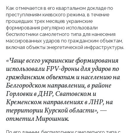
Как отмечается в его квартальном докладе по
преступлениям киевского режима, в течение
прошедших трех месяцев украинские
формирования регулярно использовали
беспилотники самолетного типа для нанесения
массированных ударов по гражданским объектам,
включая объекты энергетической инфраструктуры.
«Чаще всего украинские формирования
использовали FPV-дроны для ударов по
гражданским объектам и населению на
Белгородском направлении, в районе
Горловки в ДНР, Сватовском и
Кременском направлениях в ЛНР, на
территории Курской области», —
отметил Мирошник.
По его данным, беспилотники самолетного типа с