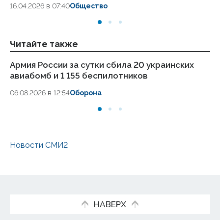
16.04.2026 в 07:40
Общество
Читайте также
Армия России за сутки сбила 20 украинских
Си
авиабомб и 1 155 беспилотников
ук
06.08.2026 в 12:54
Оборона
06
Новости СМИ2
НАВЕРХ