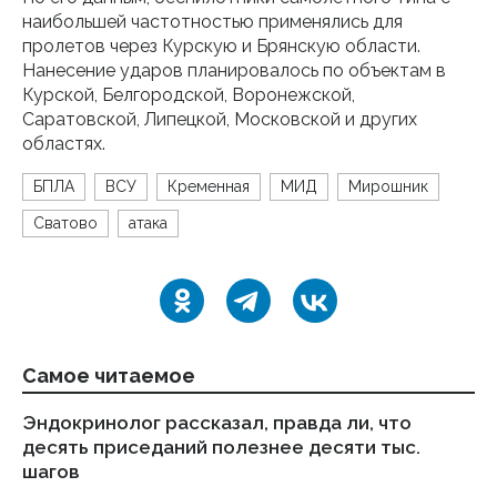
наибольшей частотностью применялись для
пролетов через Курскую и Брянскую области.
Нанесение ударов планировалось по объектам в
Курской, Белгородской, Воронежской,
Саратовской, Липецкой, Московской и других
областях.
БПЛА
ВСУ
Кременная
МИД
Мирошник
Сватово
атака
Самое читаемое
Эндокринолог рассказал, правда ли, что
Ка
десять приседаний полезнее десяти тыс.
в
шагов
18.