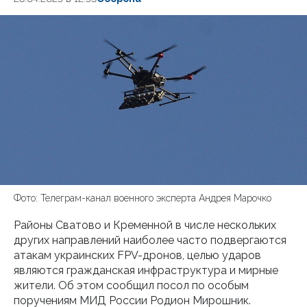
Фото: Телеграм-канал военного эксперта Андрея Марочко
Районы Сватово и Кременной в числе нескольких
других направлений наиболее часто подвергаются
атакам украинских FPV-дронов, целью ударов
являются гражданская инфраструктура и мирные
жители. Об этом сообщил посол по особым
поручениям МИД России Родион Мирошник.