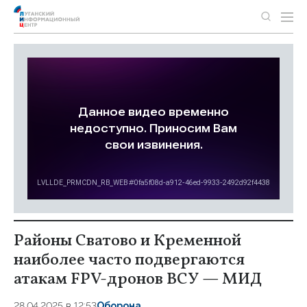
Районы Сватово и Кременной
наиболее часто подвергаются
атакам FPV-дронов ВСУ — МИД
28.04.2025 в 12:53
Оборона