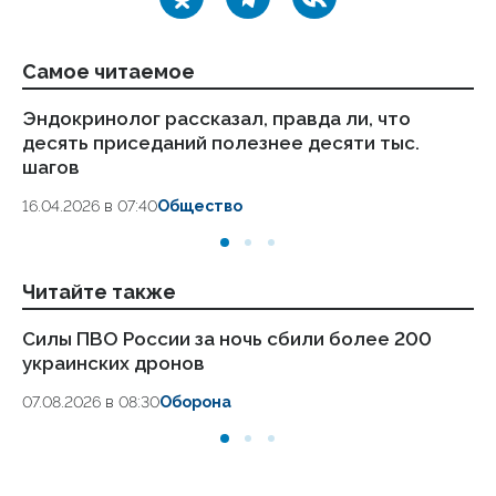
Самое читаемое
Эндокринолог рассказал, правда ли, что
Ка
десять приседаний полезнее десяти тыс.
в
шагов
18.
16.04.2026 в 07:40
Общество
Читайте также
Силы ПВО России за ночь сбили более 200
Ар
украинских дронов
ав
07.08.2026 в 08:30
Оборона
06