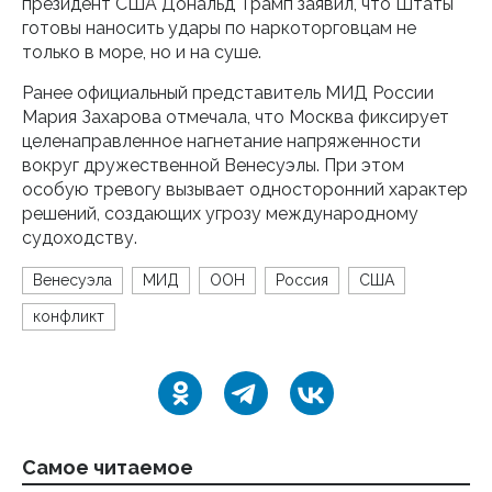
президент США Дональд Трамп заявил, что Штаты
готовы наносить удары по наркоторговцам не
только в море, но и на суше.
Ранее официальный представитель МИД России
Мария Захарова отмечала, что Москва фиксирует
целенаправленное нагнетание напряженности
вокруг дружественной Венесуэлы. При этом
особую тревогу вызывает односторонний характер
решений, создающих угрозу международному
судоходству.
Венесуэла
МИД
ООН
Россия
США
конфликт
Самое читаемое