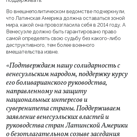
поддерживать.
Во внешнеполитическом ведомстве подчеркнули,
что Латинская Америка должна оставаться зоной
мира, какой она провозгласила себя в 2014 году. А
Венесуэле должно быть гарантировано право
самой определять свою судьбу без какого-либо
деструктивного, тем более военного
вмешательства извне.
«Подтверждаем нашу солидарность с
венесуэльским народом, поддержку курсу
его боливарианского руководства,
направленному на защиту
национальных интересов и
суверенитета страны. Поддерживаем
заявление венесуэльских властей и
руководства стран Латинской Америки
о безотлагательном созыве заседания