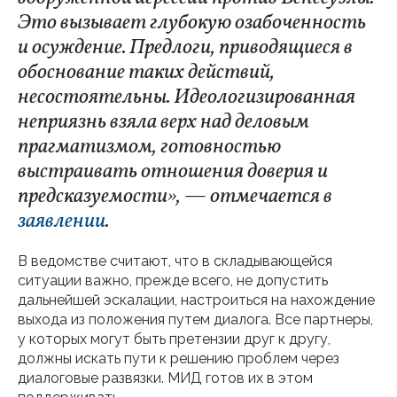
Это вызывает глубокую озабоченность
и осуждение. Предлоги, приводящиеся в
обоснование таких действий,
несостоятельны. Идеологизированная
неприязнь взяла верх над деловым
прагматизмом, готовностью
выстраивать отношения доверия и
предсказуемости», — отмечается в
заявлении
.
В ведомстве считают, что в складывающейся
ситуации важно, прежде всего, не допустить
дальнейшей эскалации, настроиться на нахождение
выхода из положения путем диалога. Все партнеры,
у которых могут быть претензии друг к другу,
должны искать пути к решению проблем через
диалоговые развязки. МИД готов их в этом