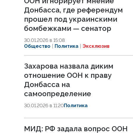
ООН игнорирует мнение
Донбасса, где референдум
прошел под украинскими
бомбежками — сенатор
30.01.2026 в 15:08
Общество
Политика
Эксклюзив
Захарова назвала диким
отношение ООН к праву
Донбасса на
самоопределение
30.01.2026 в 11:20
Политика
МИД: РФ задала вопрос ООН