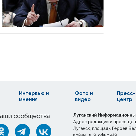
Интервью и
Фото и
Пресс-
мнения
видео
центр
аши сообщества
Луганский Информационны
Адрес редакции и пресс-цен
Луганск, площадь Героев Ве
войны, д. 9, офис 419.