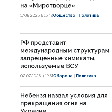
на «Миротворце»
17.09.2025 в 15:42
Общество
Политика
РФ представит
международным структурам
запрещенные химикаты,
используемые ВСУ
02.07.2025 в 12:51
Оборона
Политика
Небензя назвал условия для
прекращения огня на
Украине