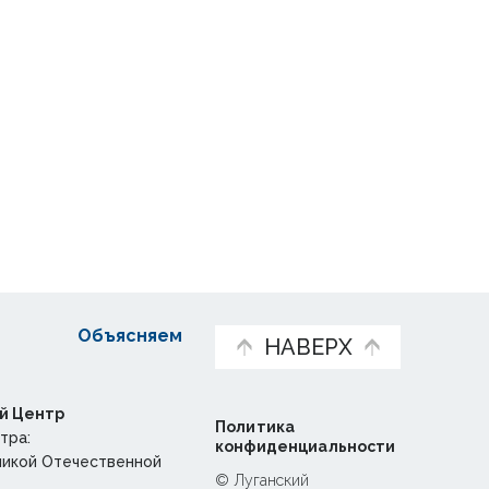
Объясняем
НАВЕРХ
й Центр
Политика
тра:
конфиденциальности
ликой Отечественной
© Луганский