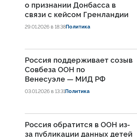
о признании Донбасса в
связи с кейсом Гренландии
29.01.2026 в 18:38
Политика
Россия поддерживает созыв
Совбеза ООН по
Венесуэле — МИД РФ
03.01.2026 в 13:31
Политика
Россия обратится в ООН из-
за публикации данных детей