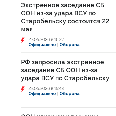
Экстренное заседание СБ
ООН из-за удара ВСУ по
Старобельску состоится 22
мая
22.05.2026 в 16:27
Официально
Оборона
РФ запросила экстренное
заседание СБ ООН из-за
удара ВСУ по Старобельску
22.05.2026 в 15:43
Официально
Оборона