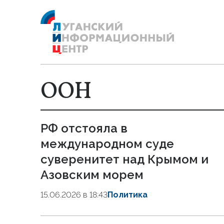
ООН
РФ отстояла в
международном суде
суверенитет над Крымом и
Азовским морем
15.06.2026 в 18:43
Политика