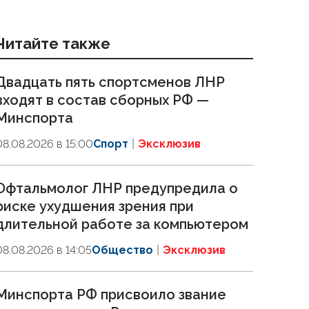
Читайте также
Двадцать пять спортсменов ЛНР
входят в состав сборных РФ —
Минспорта
08.08.2026 в 15:00
Спорт
Эксклюзив
Офтальмолог ЛНР предупредила о
риске ухудшения зрения при
длительной работе за компьютером
08.08.2026 в 14:05
Общество
Эксклюзив
Минспорта РФ присвоило звание