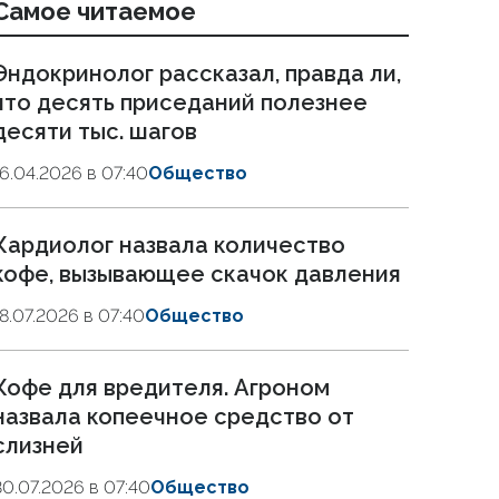
Самое читаемое
Эндокринолог рассказал, правда ли,
что десять приседаний полезнее
десяти тыс. шагов
16.04.2026 в 07:40
Общество
Кардиолог назвала количество
кофе, вызывающее скачок давления
18.07.2026 в 07:40
Общество
Кофе для вредителя. Агроном
назвала копеечное средство от
слизней
30.07.2026 в 07:40
Общество