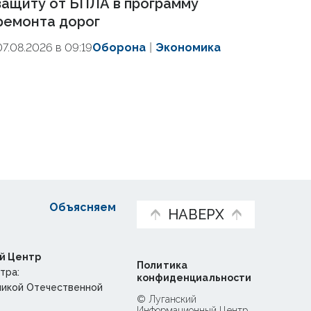
защиту от БПЛА в программу
ремонта дорог
07.08.2026 в 09:19
Оборона
Экономика
Объясняем
НАВЕРХ
й Центр
Политика
тра:
конфиденциальности
ликой Отечественной
© Луганский
Информационный Центр,