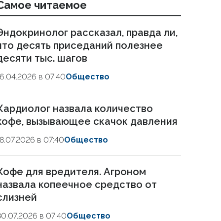
Самое читаемое
Эндокринолог рассказал, правда ли,
что десять приседаний полезнее
десяти тыс. шагов
16.04.2026 в 07:40
Общество
Кардиолог назвала количество
кофе, вызывающее скачок давления
18.07.2026 в 07:40
Общество
Кофе для вредителя. Агроном
назвала копеечное средство от
слизней
30.07.2026 в 07:40
Общество