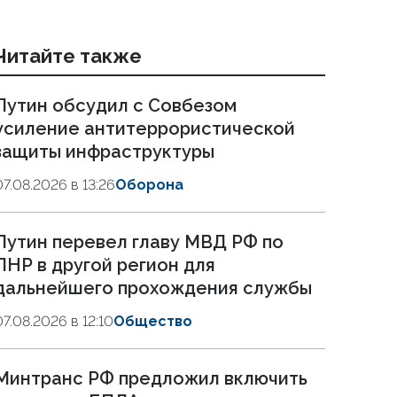
Читайте также
Путин обсудил с Совбезом
усиление антитеррористической
защиты инфраструктуры
07.08.2026 в 13:26
Оборона
Путин перевел главу МВД РФ по
ЛНР в другой регион для
дальнейшего прохождения службы
07.08.2026 в 12:10
Общество
Минтранс РФ предложил включить