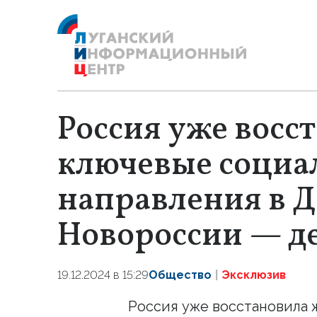
Россия уже восс
ключевые социа
направления в Д
Новороссии — д
19.12.2024 в 15:29
Общество
Эксклюзив
Россия уже восстановила