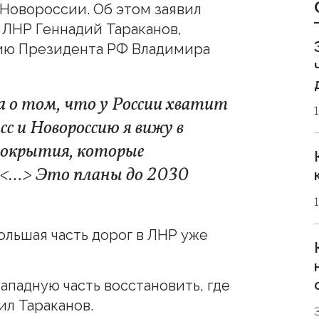
 Новороссии. Об этом заявил
 ЛНР Геннадий Тараканов,
ию Президента РФ Владимира
 о том, что у России хватит
сс и Новороссию я вижу в
покрытия, которые
<…>
Это планы до 2030
ольшая часть дорог в ЛНР уже
ападную часть восстановить, где
ил Тараканов.