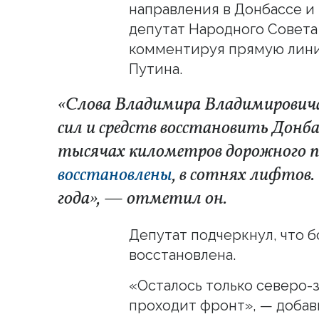
направления в Донбассе и
депутат Народного Совета
комментируя прямую лин
Путина.
«Слова Владимира Владимировича
сил и средств восстановить Донба
тысячах километров дорожного 
восстановлены
, в сотнях лифтов.
года», — отметил он.
Депутат подчеркнул, что б
восстановлена.
«Осталось только северо-з
проходит фронт», — добав