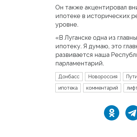
Он также акцентировал вни
ипотеке в исторических р
уровне.
«В Луганске одна из главн
ипотеку. Я думаю, это глав
развивается наша Республ
парламентарий.
Донбасс
Новороссия
Пут
ипотека
комментарий
лиф