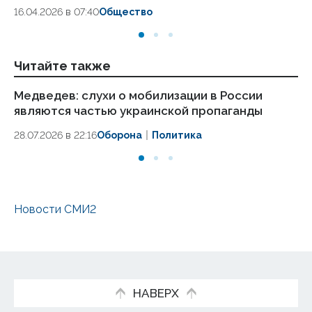
16.04.2026 в 07:40
Общество
Читайте также
Медведев: слухи о мобилизации в России
Ро
являются частью украинской пропаганды
от
Л
28.07.2026 в 22:16
Оборона
Политика
24.
Новости СМИ2
НАВЕРХ