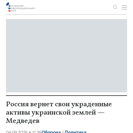
Россия вернет свои украденные
активы украинской землей —
Медведев
04.09.2025 в 11:35
Оборона
Политика