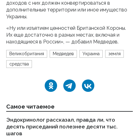
доходов с них должен конвертироваться в
дополнительные территории или иное имущество
Украины.
«Ну или изъятием ценностей Британской Короны.
Их еще достаточно в разных местах, включая и
находящиеся в России», — добавил Медведев.
Великобритания
Медведев
Украина
земля
средства
Самое читаемое
Эндокринолог рассказал, правда ли, что
Ка
десять приседаний полезнее десяти тыс.
в
шагов
18.