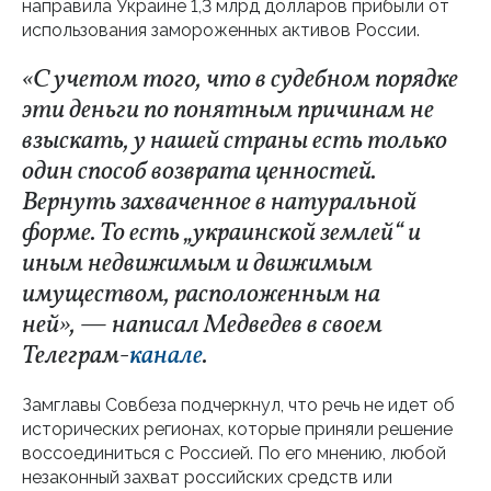
направила Украине 1,3 млрд долларов прибыли от
использования замороженных активов России.
«С учетом того, что в судебном порядке
эти деньги по понятным причинам не
взыскать, у нашей страны есть только
один способ возврата ценностей.
Вернуть захваченное в натуральной
форме. То есть „украинской землей“ и
иным недвижимым и движимым
имуществом, расположенным на
ней», — написал Медведев в своем
Телеграм-
канале
.
Замглавы Совбеза подчеркнул, что речь не идет об
исторических регионах, которые приняли решение
воссоединиться с Россией. По его мнению, любой
незаконный захват российских средств или