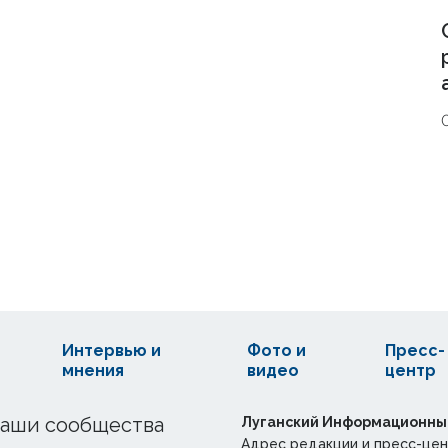
Интервью и
Фото и
Пресс-
мнения
видео
центр
аши сообщества
Луганский Информационны
Адрес редакции и пресс-цен