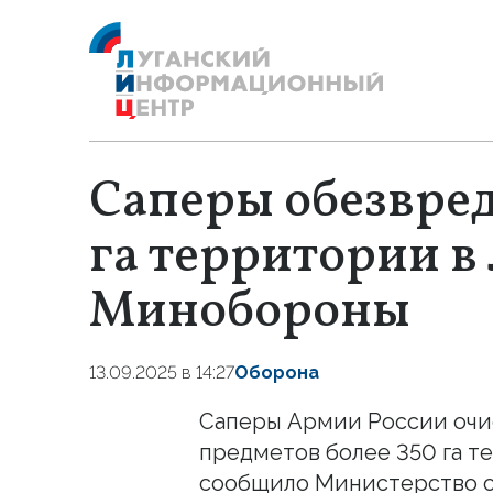
Саперы обезвред
га территории в
Минобороны
13.09.2025 в 14:27
Оборона
Саперы Армии России очи
предметов более 350 га т
сообщило Министерство 