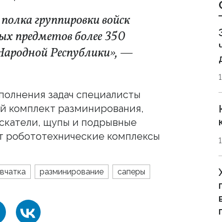
полка группировки войск
ых предметов более 350
Народной Республики», —
ыполнения задач специалисты
й комплект разминирования,
скатели, щупы и подрывные
ют робототехнические комплексы
вчатка
разминирование
саперы