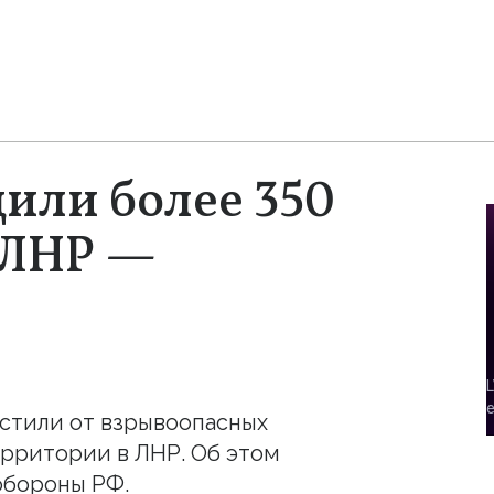
или более 350
 ЛНР —
стили от взрывоопасных
ерритории в ЛНР. Об этом
обороны РФ.