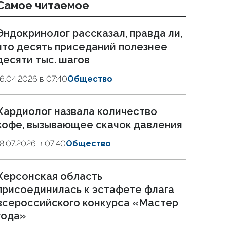
Самое читаемое
Эндокринолог рассказал, правда ли,
что десять приседаний полезнее
десяти тыс. шагов
16.04.2026 в 07:40
Общество
Кардиолог назвала количество
кофе, вызывающее скачок давления
18.07.2026 в 07:40
Общество
Херсонская область
присоединилась к эстафете флага
всероссийского конкурса «Мастер
года»