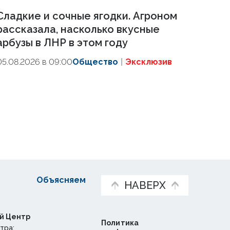
Сладкие и сочные ягодки. Агроном
рассказала, насколько вкусные
арбузы в ЛНР в этом году
05.08.2026 в 09:00
Общество
Эксклюзив
Объясняем
НАВЕРХ
й Центр
Политика
тра: