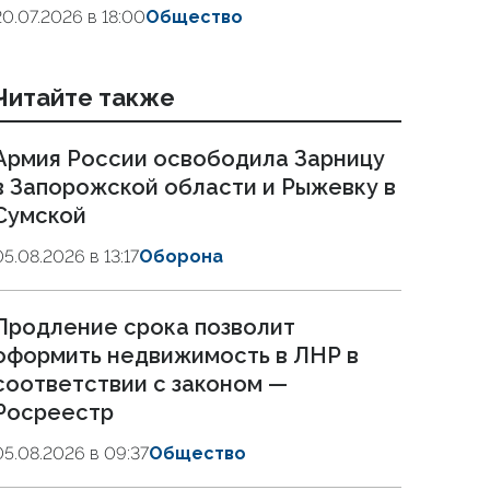
20.07.2026 в 18:00
Общество
Читайте также
Армия России освободила Зарницу
в Запорожской области и Рыжевку в
Сумской
05.08.2026 в 13:17
Оборона
Продление срока позволит
оформить недвижимость в ЛНР в
соответствии с законом —
Росреестр
05.08.2026 в 09:37
Общество