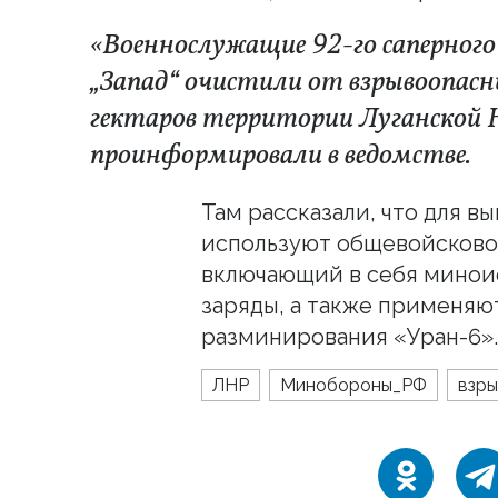
«Военнослужащие 92-го саперного 
„Запад“ очистили от взрывоопасн
гектаров территории Луганской 
проинформировали в ведомстве.
Там рассказали, что для в
используют общевойсково
включающий в себя минои
заряды, а также применя
разминирования «Уран-6».
ЛНР
Минобороны_РФ
взры