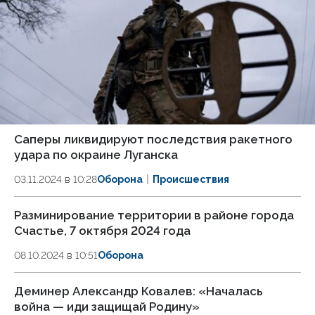
Саперы ликвидируют последствия ракетного
удара по окраине Луганска
03.11.2024 в 10:28
Оборона
Происшествия
Разминирование территории в районе города
Счастье, 7 октября 2024 года
08.10.2024 в 10:51
Оборона
Деминер Александр Ковалев: «Началась
война — иди защищай Родину»