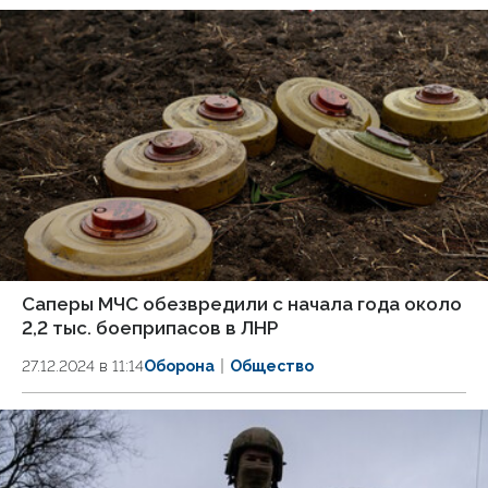
Саперы МЧС обезвредили с начала года около
2,2 тыс. боеприпасов в ЛНР
27.12.2024 в 11:14
Оборона
Общество