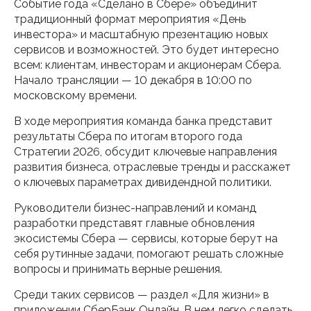
Событие года «Сделано в Сбере» объединит
традиционный формат мероприятия «День
инвестора» и масштабную презентацию новых
сервисов и возможностей. Это будет интересно
всем: клиентам, инвесторам и акционерам Сбера.
Начало трансляции — 10 декабря в 10:00 по
московскому времени.
В ходе мероприятия команда банка представит
результаты Сбера по итогам второго года
Стратегии 2026, обсудит ключевые направления
развития бизнеса, отраслевые тренды и расскажет
о ключевых параметрах дивидендной политики.
Руководители бизнес-направлений и команд
разработки представят главные обновления
экосистемы Сбера — сервисы, которые берут на
себя рутинные задачи, помогают решать сложные
вопросы и принимать верные решения.
Среди таких сервисов — раздел «Для жизни» в
приложении СберБанк Онлайн. В нем легко сделать