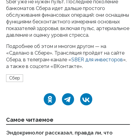
Sber уже не нужен пульт. Последнее поколение
банкоматов Сбера идет дальше простого
обслуживания финансовых операций: они оснащены
функциями бесконтактного измерения основных
показателей здоровья, включая пульс, артериальное
давление и оценку уровня стресса.
Подробнее об этом и многом другом — на
«Сделано в Сбере». Трансляция пройдет на сайте
Сбера, в телеграм-канале «
SBER для инвесторов
»,
а также в соцсети «ВКонтакте».
Сбер
Самое читаемое
Эндокринолог рассказал, правда ли, что
Ка