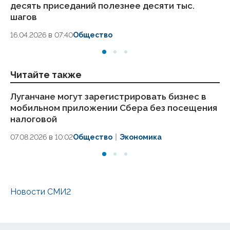
десять приседаний полезнее десяти тыс.
в
шагов
18.
16.04.2026 в 07:40
Общество
Читайте также
Луганчане могут зарегистрировать бизнес в
Ин
мобильном приложении Сбера без посещения
зд
налоговой
о
07.08.2026 в 10:02
Общество
Экономика
27.
Новости СМИ2