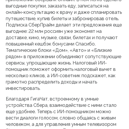
выгодные покупки, заказать еду, записаться на
онлайн-консультацию к врачу и даже спланировать
путешествие, купив билеты и забронировав отель.
Подписка СберПрайм делает эти предложения еще
выгоднее: 22 млн россиян уже экономят на
доставке, кино, музыке, связи, билетах и получают
повышенный кешбэк бонусами Спасибо.
Тематические блоки «Дом», «Авто» и «Близкие
рядом» в приложении объединяют сопутствующие
сервисы, упрощающие жизнь. Налоговый ИИ-
помощник поможет оформить налоговый вычет в
несколько кликов, а ИИ-советник подскажет, как
грамотно распределить доходы и начать
инвестировать.
Благодаря ГигаЧат, встроенному в умные
устройства Сбера, взаимодействие с ними стало
еще удобнее. Теперь с ИИ-помощником можно
вести диалоги голосом, словно общаясь с живым
человеком, а для управления умным телевизором