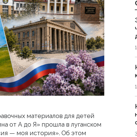
авочных материалов для детей
на от А до Я» прошла в луганском
ия — моя история». Об этом