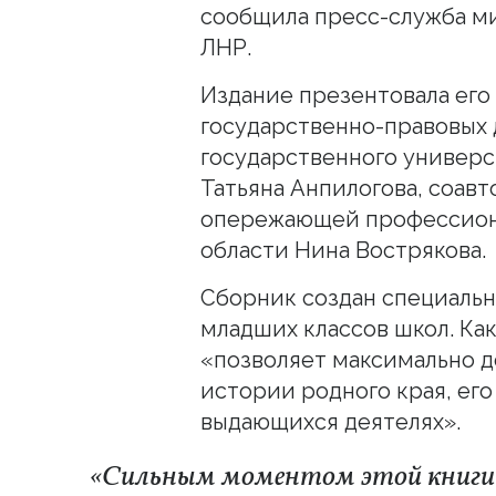
сообщила пресс-служба ми
ЛНР.
Издание презентовала его
государственно-правовых 
государственного универ
Татьяна Анпилогова, соав
опережающей профессиона
области Нина Вострякова.
Сборник создан специальн
младших классов школ. Как
«позволяет максимально д
истории родного края, его
выдающихся деятелях».
«Сильным моментом этой книги