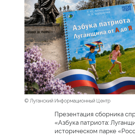
© Луганский Информационный Центр
Презентация сборника спр
«Азбука патриота: Луганщи
историческом парке «Росс