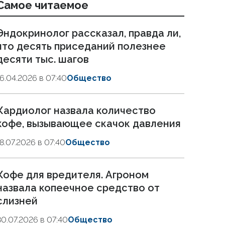
Самое читаемое
Эндокринолог рассказал, правда ли,
что десять приседаний полезнее
десяти тыс. шагов
16.04.2026 в 07:40
Общество
Кардиолог назвала количество
кофе, вызывающее скачок давления
18.07.2026 в 07:40
Общество
Кофе для вредителя. Агроном
назвала копеечное средство от
слизней
30.07.2026 в 07:40
Общество