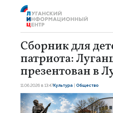
Сборник для дет
патриота: Луган
презентован в Л
11.06.2026 в 13:47
Культура
Общество