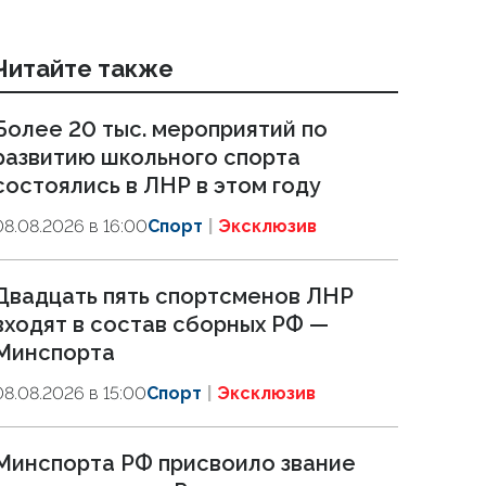
Читайте также
Более 20 тыс. мероприятий по
развитию школьного спорта
состоялись в ЛНР в этом году
08.08.2026 в 16:00
Спорт
Эксклюзив
Двадцать пять спортсменов ЛНР
входят в состав сборных РФ —
Минспорта
08.08.2026 в 15:00
Спорт
Эксклюзив
Минспорта РФ присвоило звание