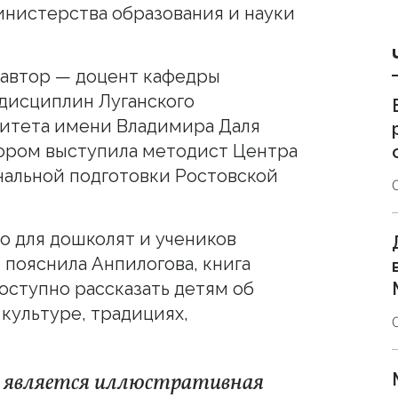
нистерства образования и науки
 автор — доцент кафедры
дисциплин Луганского
ситета имени Владимира Даля
тором выступила методист Центра
льной подготовки Ростовской
о для дошколят и учеников
 пояснила Анпилогова, книга
оступно рассказать детям об
 культуре, традициях,
 является иллюстративная