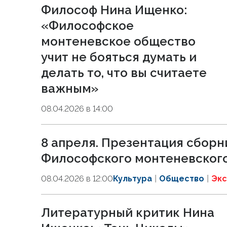
Философ Нина Ищенко:
«Философское
монтеневское общество
учит не бояться думать и
делать то, что вы считаете
важным»
08.04.2026 в 14:00
8 апреля. Презентация сборн
Философского монтеневског
08.04.2026 в 12:00
Культура
Общество
Экс
Литературный критик Нина