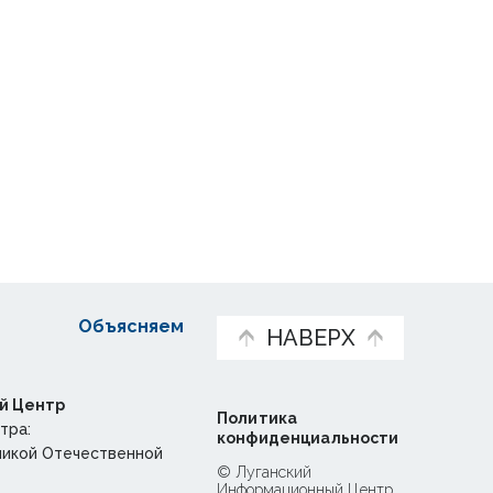
Объясняем
НАВЕРХ
й Центр
Политика
тра:
конфиденциальности
ликой Отечественной
© Луганский
Информационный Центр,