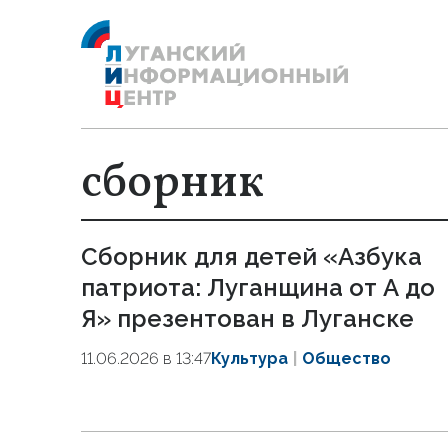
сборник
Сборник для детей «Азбука
патриота: Луганщина от А до
Я» презентован в Луганске
11.06.2026 в 13:47
Культура
Общество