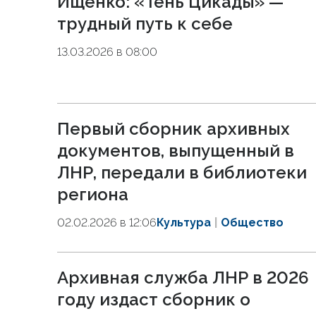
Ищенко: «Тень Цикады» —
трудный путь к себе
13.03.2026 в 08:00
Первый сборник архивных
документов, выпущенный в
ЛНР, передали в библиотеки
региона
02.02.2026 в 12:06
Культура
Общество
Архивная служба ЛНР в 2026
году издаст сборник о