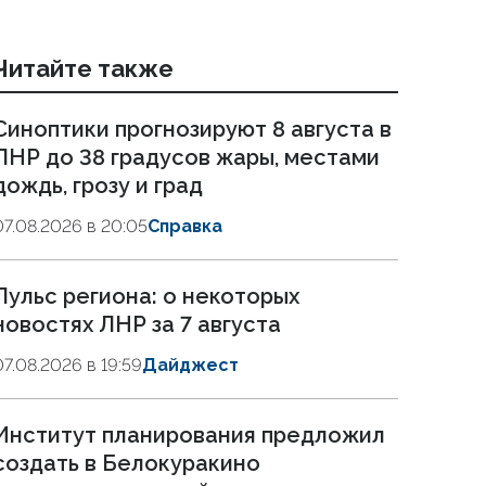
Читайте также
Синоптики прогнозируют 8 августа в
ЛНР до 38 градусов жары, местами
дождь, грозу и град
07.08.2026 в 20:05
Справка
Пульс региона: о некоторых
новостях ЛНР за 7 августа
07.08.2026 в 19:59
Дайджест
Институт планирования предложил
создать в Белокуракино