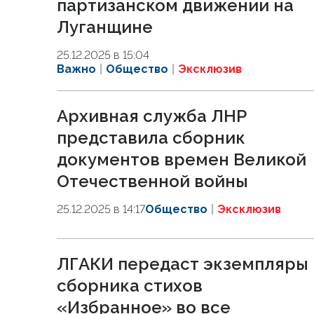
партизанском движении на
Луганщине
25.12.2025 в 15:04
Важно
Общество
Эксклюзив
Архивная служба ЛНР
представила сборник
документов времен Великой
Отечественной войны
25.12.2025 в 14:17
Общество
Эксклюзив
ЛГАКИ передаст экземпляры
сборника стихов
«Избранное» во все