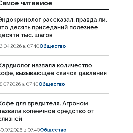
Самое читаемое
Эндокринолог рассказал, правда ли,
что десять приседаний полезнее
десяти тыс. шагов
16.04.2026 в 07:40
Общество
Кардиолог назвала количество
кофе, вызывающее скачок давления
18.07.2026 в 07:40
Общество
Кофе для вредителя. Агроном
назвала копеечное средство от
слизней
30.07.2026 в 07:40
Общество