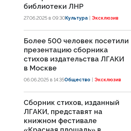
библиотеки ЛНР
27.06.2025 в 09:30
Культура
Эксклюзив
Более 500 человек посетили
презентацию сборника
стихов издательства ЛГАКИ
в Москве
06.06.2025 в 14:35
Общество
Эксклюзив
Сборник стихов, изданный
ЛГАКИ, представят на
книжном фестивале
«Красная площадь» в