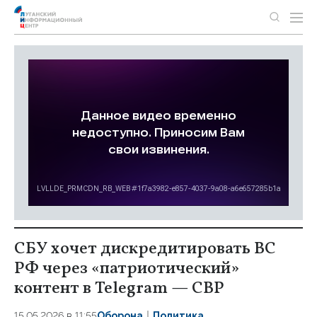
СБУ хочет дискредитировать ВС
РФ через «патриотический»
контент в Telegram — СВР
15.05.2026 в 11:55
Оборона
Политика