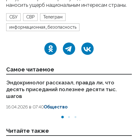
наносить ущерб национальным интересам страны.
СБУ
СВР
Телеграм
информационная_безопасность
Самое читаемое
Эндокринолог рассказал, правда ли, что
Ка
десять приседаний полезнее десяти тыс.
в
шагов
18.
16.04.2026 в 07:40
Общество
Читайте также