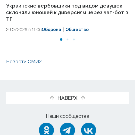
Украинские вербовщики под видом девушек
РФ
склоняли юношей к диверсиям через чат-бот в
в
ТГ
П
29.07.2026 в 11:06
Оборона
Общество
27.
Новости СМИ2
НАВЕРХ
Наши сообщества