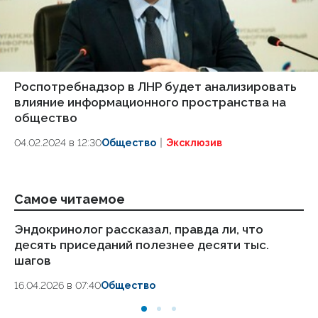
Роспотребнадзор в ЛНР будет анализировать
влияние информационного пространства на
общество
04.02.2024 в 12:30
Общество
Эксклюзив
Самое читаемое
Эндокринолог рассказал, правда ли, что
Ка
десять приседаний полезнее десяти тыс.
в
шагов
18.
16.04.2026 в 07:40
Общество