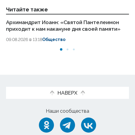
Читайте также
Архимандрит Иоанн: «Святой Пантелеимон
Ро
приходит к нам накануне дня своей памяти»
ок
09.08.2026 в 13:18
Общество
09.
НАВЕРХ
Наши сообщества