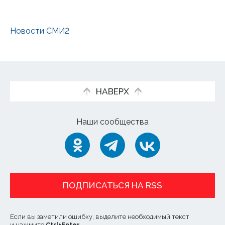
Новости СМИ2
НАВЕРХ
Наши сообщества
ПОДПИСАТЬСЯ НА RSS
Если вы заметили ошибку, выделите необходимый текст
и нажмите
Ctrl
+
Enter