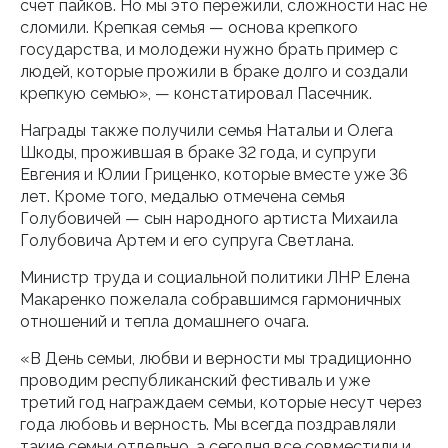
счет пайков. Но мы это пережили, сложности нас не
сломили. Крепкая семья — основа крепкого
государства, и молодежи нужно брать пример с
людей, которые прожили в браке долго и создали
крепкую семью», — констатировал Пасечник.
Награды также получили семья Натальи и Олега
Шкоды, прожившая в браке 32 года, и супруги
Евгения и Юлии Гриценко, которые вместе уже 36
лет. Кроме того, медалью отмечена семья
Голубовичей — сын народного артиста Михаила
Голубовича Артем и его супруга Светлана.
Министр труда и социальной политики ЛНР Елена
Макаренко пожелала собравшимся гармоничных
отношений и тепла домашнего очага.
«В День семьи, любви и верности мы традиционно
проводим республиканский фестиваль и уже
третий год награждаем семьи, которые несут через
года любовь и верность. Мы всегда поздравляли
такие семьи отдельно, а сегодня все совместили и