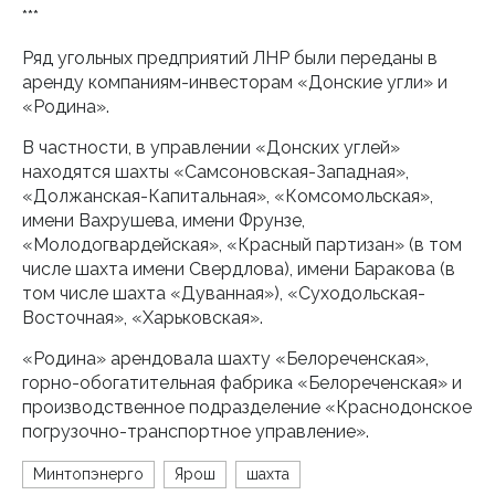
***
Ряд угольных предприятий ЛНР были переданы в
аренду компаниям-инвесторам «Донские угли» и
«Родина».
В частности, в управлении «Донских углей»
находятся шахты «Самсоновская-Западная»,
«Должанская-Капитальная», «Комсомольская»,
имени Вахрушева, имени Фрунзе,
«Молодогвардейская», «Красный партизан» (в том
числе шахта имени Свердлова), имени Баракова (в
том числе шахта «Дуванная»), «Суходольская-
Восточная», «Харьковская».
«Родина» арендовала шахту «Белореченская»,
горно-обогатительная фабрика «Белореченская» и
производственное подразделение «Краснодонское
погрузочно-транспортное управление».
Минтопэнерго
Ярош
шахта