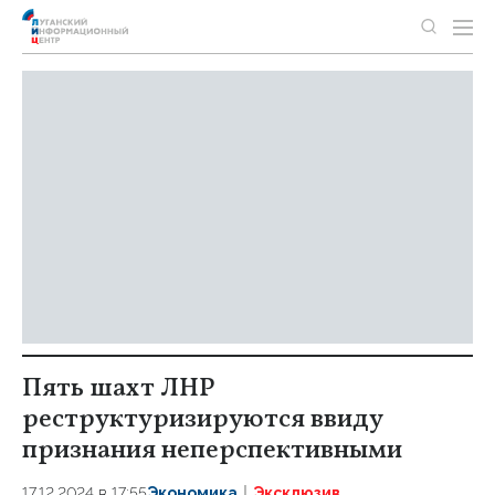
Пять шахт ЛНР
реструктуризируются ввиду
признания неперспективными
17.12.2024 в 17:55
Экономика
Эксклюзив