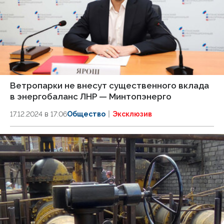
Ветропарки не внесут существенного вклада
в энергобаланс ЛНР — Минтопэнерго
17.12.2024 в 17:06
Общество
Эксклюзив