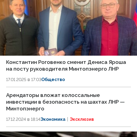
Константин Роговенко сменит Дениса Яроша
на посту руководителя Минтопэнерго ЛНР
17.01.2025 в 17:03
Общество
Арендаторы вложат колоссальные
инвестиции в безопасность на шахтах ЛНР —
Минтопэнерго
17.12.2024 в 18:14
Экономика
Эксклюзив