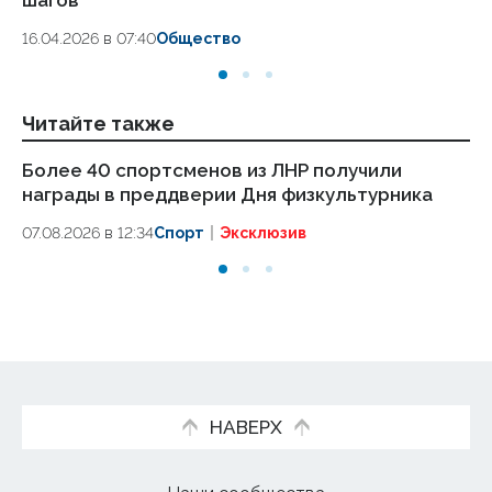
18.
16.04.2026 в 07:40
Общество
Читайте также
Более 40 спортсменов из ЛНР получили
Аг
награды в преддверии Дня физкультурника
ст
в 
07.08.2026 в 12:34
Спорт
Эксклюзив
07
НАВЕРХ