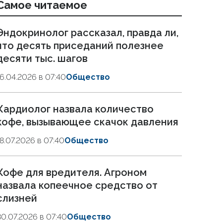
Самое читаемое
Эндокринолог рассказал, правда ли,
что десять приседаний полезнее
десяти тыс. шагов
16.04.2026 в 07:40
Общество
Кардиолог назвала количество
кофе, вызывающее скачок давления
18.07.2026 в 07:40
Общество
Кофе для вредителя. Агроном
назвала копеечное средство от
слизней
30.07.2026 в 07:40
Общество