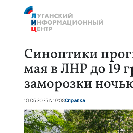
Синоптики прог
мая в ЛНР до 19 
заморозки ночь
10.05.2025 в 19:08
Справка