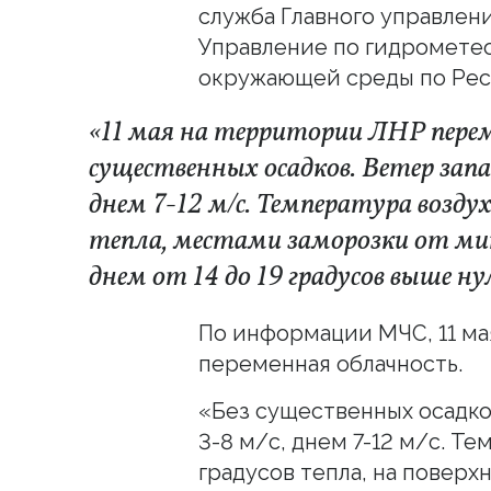
служба Главного управлен
Управление по гидромете
окружающей среды по Рес
«11 мая на территории ЛНР перем
существенных осадков. Ветер запа
днем 7-12 м/с. Температура воздух
тепла, местами заморозки от мину
днем от 14 до 19 градусов выше ну
По информации МЧС, 11 ма
переменная облачность.
«Без существенных осадко
3-8 м/с, днем 7-12 м/с. Те
градусов тепла, на поверх