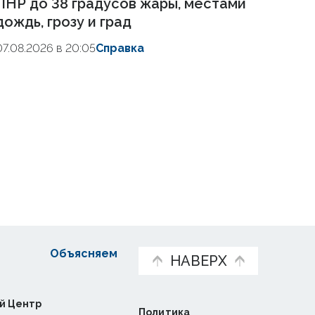
ЛНР до 38 градусов жары, местами
дождь, грозу и град
07.08.2026 в 20:05
Справка
Объясняем
НАВЕРХ
й Центр
Политика