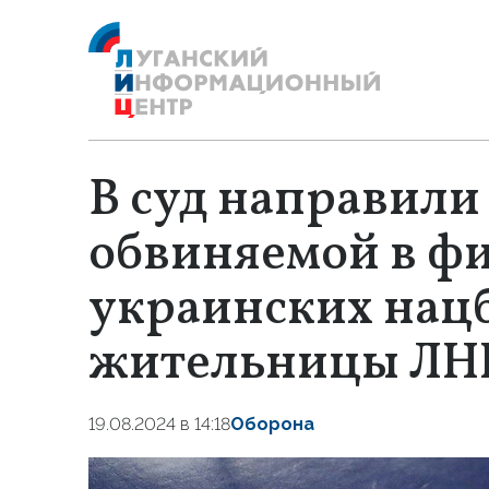
В суд направили
обвиняемой в ф
украинских нац
жительницы ЛН
19.08.2024 в 14:18
Оборона