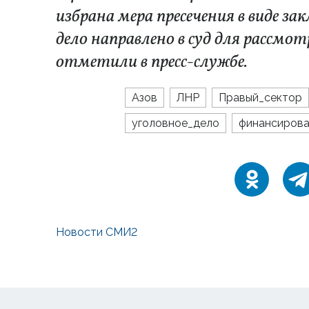
избрана мера пресечения в виде з
дело направлено в суд для рассмо
отметили в пресс-службе.
Азов
ЛНР
Правый_сектор
уголовное_дело
финансиров
Новости СМИ2