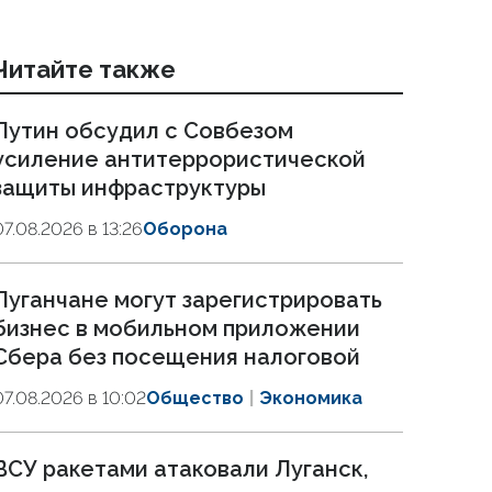
Читайте также
Путин обсудил с Совбезом
усиление антитеррористической
защиты инфраструктуры
07.08.2026 в 13:26
Оборона
Луганчане могут зарегистрировать
бизнес в мобильном приложении
Сбера без посещения налоговой
07.08.2026 в 10:02
Общество
Экономика
ВСУ ракетами атаковали Луганск,