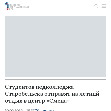
Студентов педколледжа
Старобельска отправят на летний
отдых в центр «Смена»
10.06.2026 в 16:27
Общество