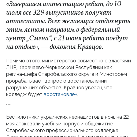
«Завершаем аттестацию ребят, до 10
июля все 329 выпускников получат
аттестаты. Всех желающих отдохнуть
этим летом направим в федеральный
центр „Смена“, с 21 июня ребята поедут
на отдых», — доложил Кравцов.
Помимо этого, министерство совместно с властями
ЛНР, Карачаево-Черкесской Республики как
регина-шефа Старобельского округа и Минстроем
прорабатывает вопрос о восстановлении
разрушенных объектов. Кравцов уверен, что
колледж будет
восстановлен
.
***
Беспилотники украинских неонацистов в ночь на 22
мая атаковали учебный корпус и общежитие
Старобельского профессионального колледжа