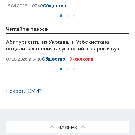
16.04.2026 в 07:40
Общество
Читайте также
Абитуриенты из Украины и Узбекистана
Аг
подали заявления в луганский аграрный вуз
ст
в 
07.08.2026 в 14:10
Общество
Эксклюзив
07
Новости СМИ2
НАВЕРХ