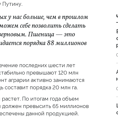
 Путину.
ых у нас больше, чем в прошлом
ы можем себе позволить сделать
о зерновым. Пшеница — это
жидается порядка 88 миллионов
течение последних шести лет
стабильно превышают 120 млн
мент аграрии активно занимаются
 составит порядка 20 млн га.
растет. По итогам года объем
 должен превысить 65 миллионов
беспечены данной продукцией.