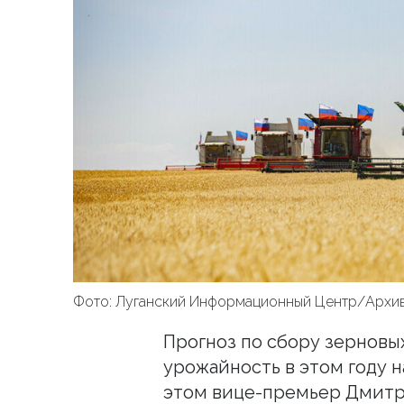
Фото: Луганский Информационный Центр/Архи
Прогноз по сбору зерновых
урожайность в этом году н
этом вице-премьер Дмит