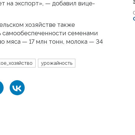
т на экспорт», — добавил вице-
сельском хозяйстве также
нь самообеспеченности семенами
о мяса — 17 млн тонн, молока — 34
кое_хозяйство
урожайность