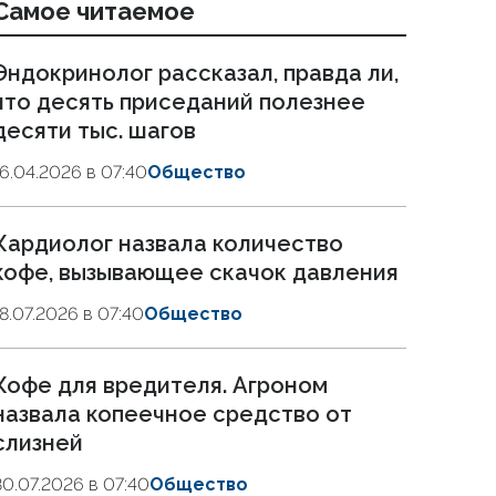
Самое читаемое
Эндокринолог рассказал, правда ли,
что десять приседаний полезнее
десяти тыс. шагов
16.04.2026 в 07:40
Общество
Кардиолог назвала количество
кофе, вызывающее скачок давления
18.07.2026 в 07:40
Общество
Кофе для вредителя. Агроном
назвала копеечное средство от
слизней
30.07.2026 в 07:40
Общество