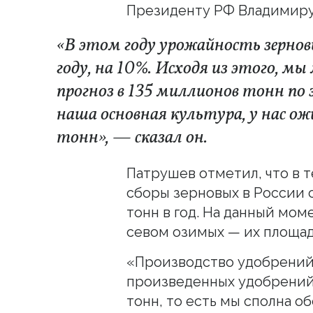
Президенту РФ Владимиру
«В этом году урожайность зернов
году, на 10%. Исходя из этого, м
прогноз в 135 миллионов тонн п
наша основная культура, у нас о
тонн», — сказал он.
Патрушев отметил, что в 
сборы зерновых в России 
тонн в год. На данный мо
севом озимых — их площадь
«Производство удобрений 
произведенных удобрений
тонн, то есть мы сполна о