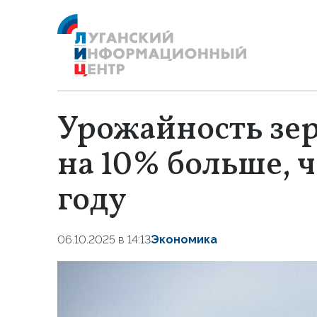
Урожайность зер
на 10% больше, 
году
06.10.2025 в 14:13
Экономика