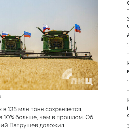
в
 в 135 млн тонн сохраняется,
а 10% больше, чем в прошлом. Об
рий Патрушев доложил