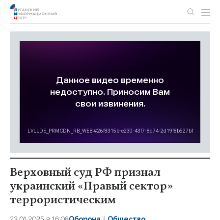
Верховный суд РФ признал
украинский «Правый сектор»
террористическим
23.01.2025 в 16:08
Оборона
Общество