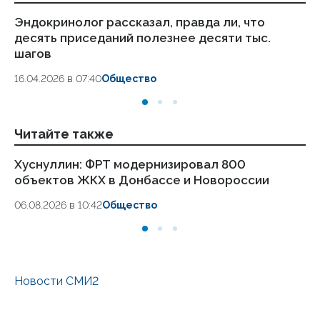
Эндокринолог рассказал, правда ли, что
Ка
десять приседаний полезнее десяти тыс.
в
шагов
18.
16.04.2026 в 07:40
Общество
Читайте также
Хуснуллин: ФРТ модернизировал 800
Ка
объектов ЖКХ в Донбассе и Новороссии
Лу
Х
06.08.2026 в 10:42
Общество
29.
Новости СМИ2