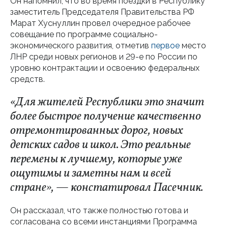
Он напомнил, что во время поездки в Республику
заместитель Председателя Правительства РФ
Марат Хуснуллин провел очередное рабочее
совещание по программе социально-
экономического развития, отметив
первое
место
ЛНР среди новых регионов и 29-е по России по
уровню контрактации и освоению федеральных
средств.
«Для жителей Республики это значит
более быстрое получение качественно
отремонтированных дорог, новых
детских садов и школ. Это реальные
перемены к лучшему, которые уже
ощутимы и заметны нам и всей
стране», — констатировал Пасечник.
Он рассказал, что также полностью готова и
согласована со всеми инстанциями Программа