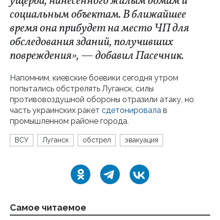
ущерба, нанесенного жилым домам и
социальным объектам. В ближайшее
время она прибудет на место ЧП для
обследования зданий, получивших
повреждения», — добавил Пасечник.
Напомним, киевские боевики сегодня утром
попытались обстрелять Луганск, силы
противовоздушной обороны отразили атаку, но
часть украинских ракет
сдетонировала
в
промышленном районе города.
ВСУ
Луганск
обстрел
эвакуация
Самое читаемое