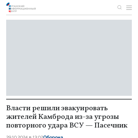
Власти решили эвакуировать
жителей Камброда из-за угрозы
повторного удара ВСУ — Пасечник
29.10.2024 в 13:02
Оборона