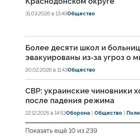
Краснодонском округе
31.03.2026 в 13:49
Общество
Более десяти школ и больниц
эвакуированы из-за угроз о 
20.02.2026 в 11:43
Общество
СВР: украинские чиновники х
после падения режима
22.12.2025 в 14:53
Оборона
Общество
Поли
Показать ещё 10 из 239