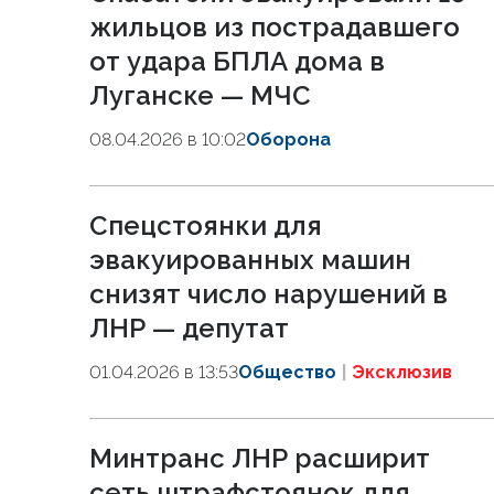
жильцов из пострадавшего
от удара БПЛА дома в
Луганске — МЧС
08.04.2026 в 10:02
Оборона
Спецстоянки для
эвакуированных машин
снизят число нарушений в
ЛНР — депутат
01.04.2026 в 13:53
Общество
Эксклюзив
Минтранс ЛНР расширит
сеть штрафстоянок для