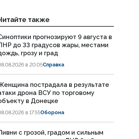
Читайте также
Синоптики прогнозируют 9 августа в
ЛНР до 33 градусов жары, местами
дождь, грозу и град
08.08.2026 в 20:05
Справка
Женщина пострадала в результате
атаки дрона ВСУ по торговому
объекту в Донецке
08.08.2026 в 17:55
Оборона
Ливни с грозой, градом и сильным