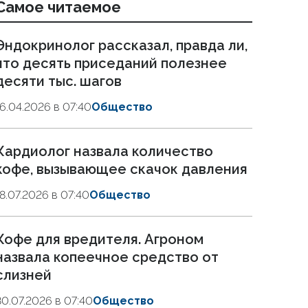
Самое читаемое
Эндокринолог рассказал, правда ли,
что десять приседаний полезнее
десяти тыс. шагов
16.04.2026 в 07:40
Общество
Кардиолог назвала количество
кофе, вызывающее скачок давления
18.07.2026 в 07:40
Общество
Кофе для вредителя. Агроном
назвала копеечное средство от
слизней
30.07.2026 в 07:40
Общество