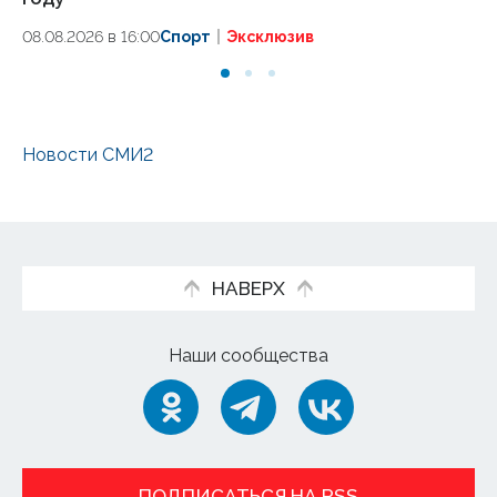
08
08.08.2026 в 16:00
Спорт
Эксклюзив
Новости СМИ2
НАВЕРХ
Наши сообщества
ПОДПИСАТЬСЯ НА RSS