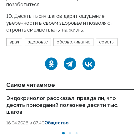
позаботиться.
10. Десять тысяч шагов дарят ощущение
уверенности в своем здоровье и позволяют
строить смелые планы на жизнь.
врач
здоровье
обезвоживание
советы
Самое читаемое
Эндокринолог рассказал, правда ли, что
Ка
десять приседаний полезнее десяти тыс.
в
шагов
18.
16.04.2026 в 07:40
Общество