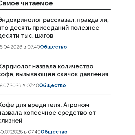
Самое читаемое
Эндокринолог рассказал, правда ли,
что десять приседаний полезнее
десяти тыс. шагов
16.04.2026 в 07:40
Общество
Кардиолог назвала количество
кофе, вызывающее скачок давления
18.07.2026 в 07:40
Общество
Кофе для вредителя. Агроном
назвала копеечное средство от
слизней
30.07.2026 в 07:40
Общество