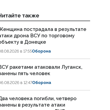
Читайте также
Женщина пострадала в результате
атаки дрона ВСУ по торговому
объекту в Донецке
08.08.2026 в 17:55
Оборона
ВСУ ракетами атаковали Луганск,
ранены пять человек
06.08.2026 в 12:47
Оборона
Два человека погибли, четверо
ранены в результате атаки