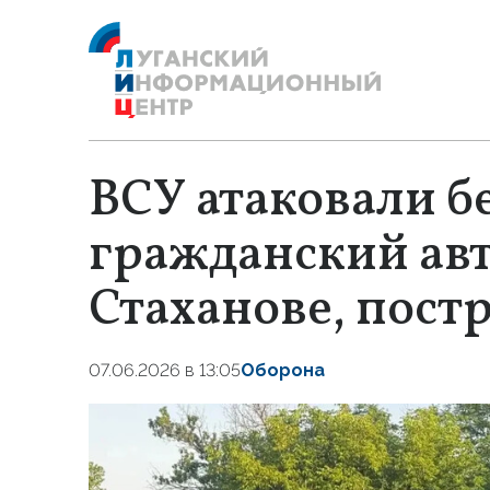
ВСУ атаковали 
гражданский ав
Стаханове, пост
07.06.2026 в 13:05
Оборона