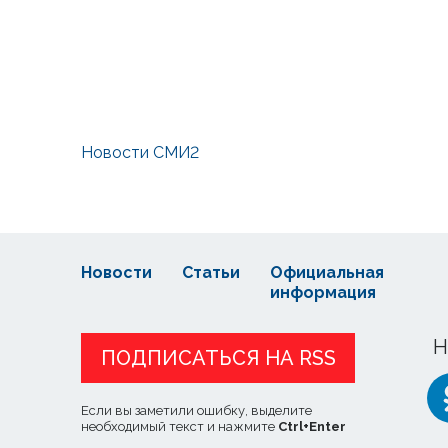
Новости СМИ2
Новости
Статьи
Официальная
информация
Н
ПОДПИСАТЬСЯ НА RSS
Если вы заметили ошибку, выделите
необходимый текст и нажмите
Ctrl
+
Enter