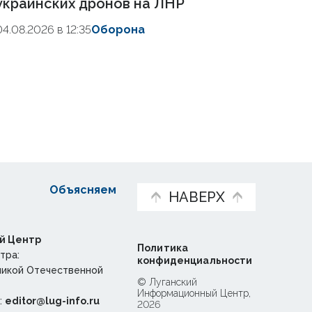
украинских дронов на ЛНР
04.08.2026 в 12:35
Оборона
Объясняем
НАВЕРХ
й Центр
Политика
тра:
конфиденциальности
ликой Отечественной
© Луганский
Информационный Центр,
:
editor@lug-info.ru
2026