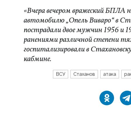
«Вчера вечером вражеский БПЛА н
автомобилю „Опель Виваро“ в Ст
пострадали двое мужчин 1956 и 19
ранениями различной степени тя
госпитализировали в Стахановску
кабмине.
ВСУ
Стаханов
атака
ра