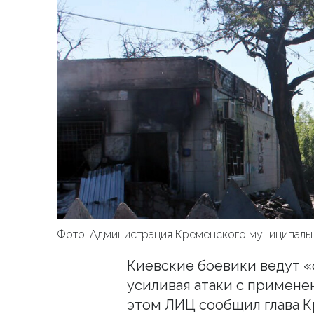
Фото: Администрация Кременского муниципаль
Киевские боевики ведут «
усиливая атаки с примене
этом ЛИЦ сообщил глава К