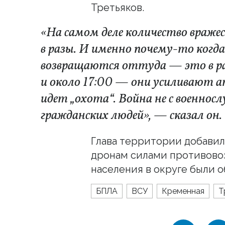
Третьяков.
«На самом деле количество враже
в разы. И именно почему-то когд
возвращаются оттуда — это в ра
и около 17:00 — они усиливают а
идет „охота“. Война не с военнос
гражданских людей», — сказал он.
Глава территории добавил
дронам силами противово
населения в округе были 
БПЛА
ВСУ
Кременная
Т