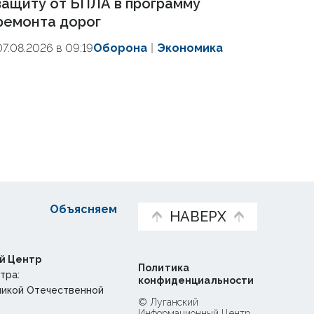
защиту от БПЛА в программу
ремонта дорог
07.08.2026 в 09:19
Оборона
Экономика
Объясняем
НАВЕРХ
й Центр
Политика
тра:
конфиденциальности
ликой Отечественной
© Луганский
Информационный Центр,