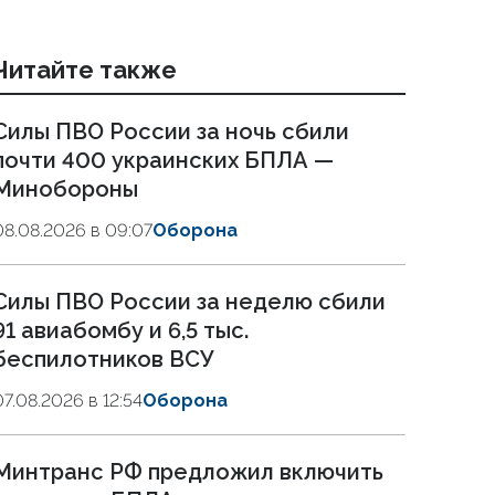
Читайте также
Силы ПВО России за ночь сбили
почти 400 украинских БПЛА —
Минобороны
08.08.2026 в 09:07
Оборона
Силы ПВО России за неделю сбили
91 авиабомбу и 6,5 тыс.
беспилотников ВСУ
07.08.2026 в 12:54
Оборона
Минтранс РФ предложил включить