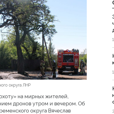
ного округа ЛНР
охоту» на мирных жителей,
нием дронов утром и вечером. Об
ременского округа Вячеслав