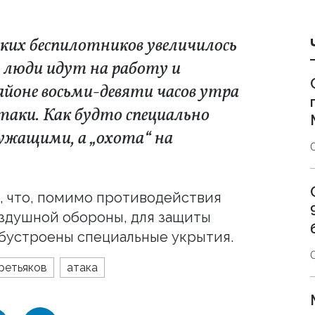
ских беспилотников увеличилось
а люди идут на работу и
йоне восьми-девяти часов утра
таки. Как будто специально
лужащими, а „охота“ на
, что, помимо противодействия
здушной обороны, для защиты
обустроены специальные укрытия.
ретьяков
атака