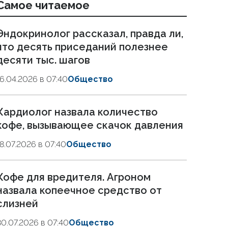
Самое читаемое
Эндокринолог рассказал, правда ли,
что десять приседаний полезнее
десяти тыс. шагов
16.04.2026 в 07:40
Общество
Кардиолог назвала количество
кофе, вызывающее скачок давления
18.07.2026 в 07:40
Общество
Кофе для вредителя. Агроном
назвала копеечное средство от
слизней
30.07.2026 в 07:40
Общество