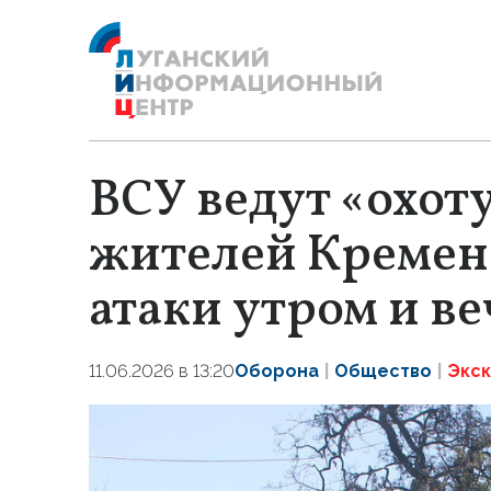
ВСУ ведут «охот
жителей Кремен
атаки утром и в
11.06.2026 в 13:20
Оборона
Общество
Экс