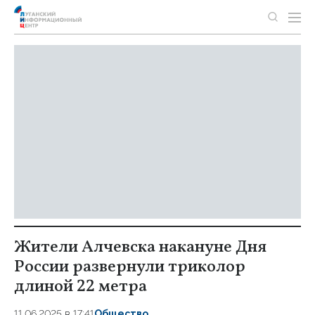
Жители Алчевска накануне Дня
России развернули триколор
длиной 22 метра
11.06.2025 в 17:41
Общество