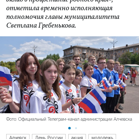
отметила временно исполняющая
полномочия главы муниципалитета
Светлана Гребенькова.
Фото: Официальный Телеграм-канал администрации Алчевска
Алчевск
День_России
акция
молодежь