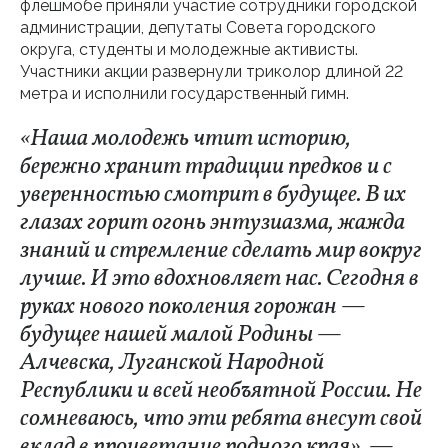
флешмобе приняли участие сотрудники городской
администрации, депутаты Совета городского
округа, студенты и молодежные активисты.
Участники акции развернули триколор длиной 22
метра и исполнили государственный гимн.
«Наша молодежь чтит историю,
бережно хранит традиции предков и с
уверенностью смотрит в будущее. В их
глазах горит огонь энтузиазма, жажда
знаний и стремление сделать мир вокруг
лучше. И это вдохновляет нас. Сегодня в
руках нового поколения горожан —
будущее нашей малой Родины —
Алчевска, Луганской Народной
Республики и всей необъятной России. Не
сомневаюсь, что эти ребята внесут свой
вклад в процветание родного края», —