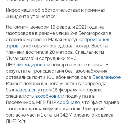
Информация об обстоятельствах и причинах
инцидента уточняется.
Напомним, вечером 15 февраля 2021 года на
газопроводе в районе улицы 2-я Беломорская в
столичном районе Малая Вергунка
произошел
взрыв
, за которым последовал пожар. Высота
пламени достигала 20 метров. Специалисты
"Луганскгаза" и сотрудники МЧС
ЛНР
ликвидировали
пожар на месте взрыва. В
результате происшествия без газоснабжения
оставались почти 100 абонентов села
Веселенькое
.
Ремонт поврежденного участка газопровода
был
завершен
утром 16 февраля, к полудню
специалисты
возобновили
подачу газа в
Веселенькое. МГБ ЛНР
сообщало
, что "факт взрыва
газопровода квалифицирован как "Диверсия"
согласно части 1 статьи 342 Уголовного кодекса
ЛНР". *с*т