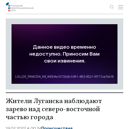
Жители Луганска наблюдают
зарево над северо-восточной
частью города
19.02.2022 в 00:24
Происшествия