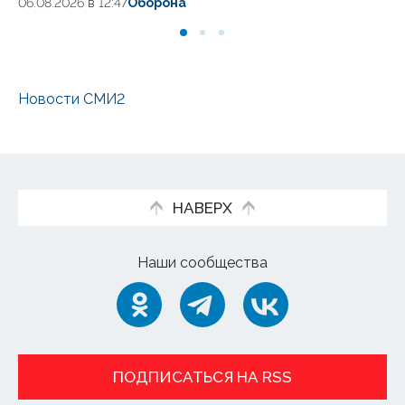
06.08.2026 в 12:47
Оборона
04.
Новости СМИ2
НАВЕРХ
Наши сообщества
ПОДПИСАТЬСЯ НА RSS