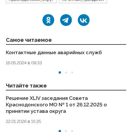
Самое читаемое
Контактные данные аварийных служб
Ук
де
16.05.2024 в 09:33
то
01.
Читайте также
Решение XLIV заседания Совета
Ре
Краснодонского МО № 1 от 26.12.2025 о
Кр
принятии устава округа
26.
22.01.2026 в 15:25