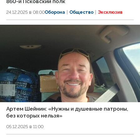
860-й Псковский полк
24.12.2025 в 08:00
Оборона
Общество
Эксклюзив
Артем Шейнин: «Нужны и душевные патроны,
без которых нельзя»
05.12.2025 в 11:00