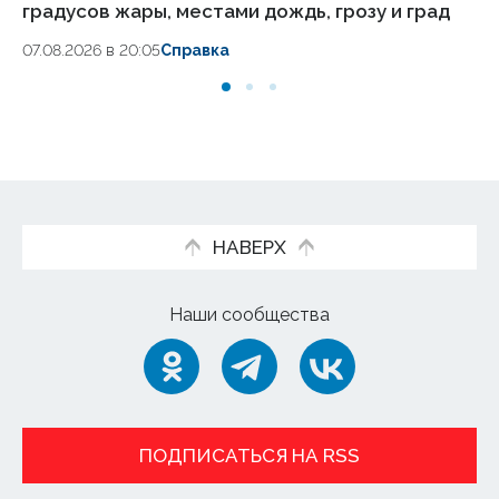
градусов жары, местами дождь, грозу и град
ав
07.08.2026 в 20:05
Справка
07.
НАВЕРХ
Наши сообщества
ПОДПИСАТЬСЯ НА RSS