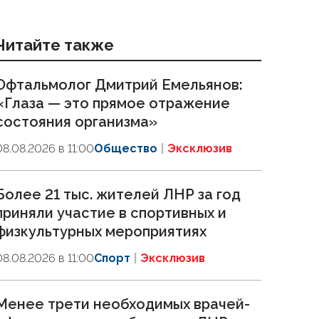
Читайте также
Офтальмолог Дмитрий Емельянов:
«Глаза — это прямое отражение
состояния организма»
08.08.2026 в 11:00
Общество
Эксклюзив
Более 21 тыс. жителей ЛНР за год
приняли участие в спортивных и
физкультурных мероприятиях
08.08.2026 в 11:00
Спорт
Эксклюзив
Менее трети необходимых врачей-