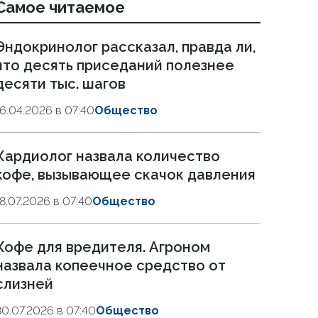
Самое читаемое
Эндокринолог рассказал, правда ли,
что десять приседаний полезнее
десяти тыс. шагов
16.04.2026 в 07:40
Общество
Кардиолог назвала количество
кофе, вызывающее скачок давления
18.07.2026 в 07:40
Общество
Кофе для вредителя. Агроном
назвала копеечное средство от
слизней
30.07.2026 в 07:40
Общество