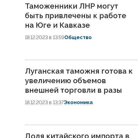
Таможенники ЛНР могут
быть привлечены к работе
на Юге и Кавказе
18.12.2023 в 13:59
Общество
Луганская таможня готова к
увеличению объемов
внешней торговли в разы
18.12.2023 в 13:37
Экономика
Доля китайского импорта в