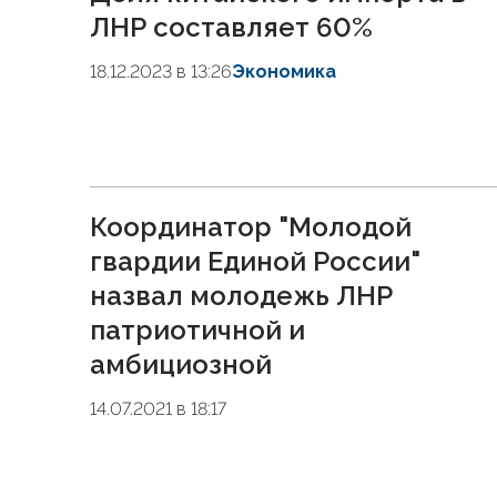
ЛНР составляет 60%
18.12.2023 в 13:26
Экономика
Координатор "Молодой
гвардии Единой России"
назвал молодежь ЛНР
патриотичной и
амбициозной
14.07.2021 в 18:17