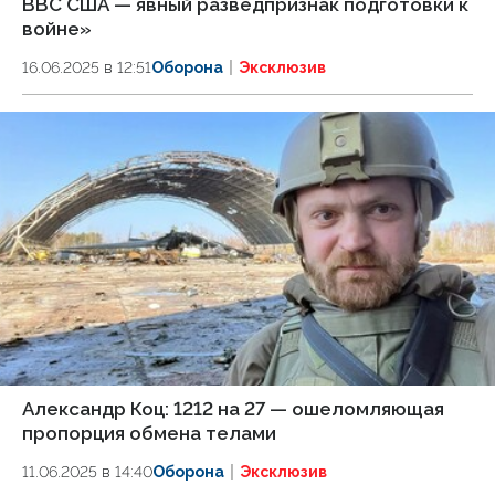
ВВС США — явный разведпризнак подготовки к
войне»
16.06.2025 в 12:51
Оборона
Эксклюзив
Александр Коц: 1212 на 27 — ошеломляющая
пропорция обмена телами
11.06.2025 в 14:40
Оборона
Эксклюзив