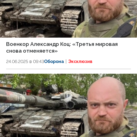
Военкор Александр Коц: «Третья мировая
снова отменяется»
24.06.2025 в 09:43
Оборона
Эксклюзив