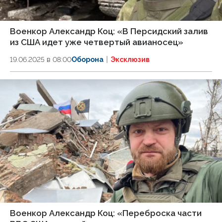
Военкор Александр Коц: «В Персидский залив
из США идет уже четвертый авианосец»
19.06.2025 в 08:00
Оборона
Эксклюзив
Военкор Александр Коц: «Переброска части