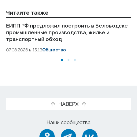
Читайте также
ЕИПП РФ предложил построить в Беловодске
Аб
промышленные производства, жилье и
по
транспортный обход
07.
07.08.2026 в 15:13
Общество
НАВЕРХ
Наши сообщества