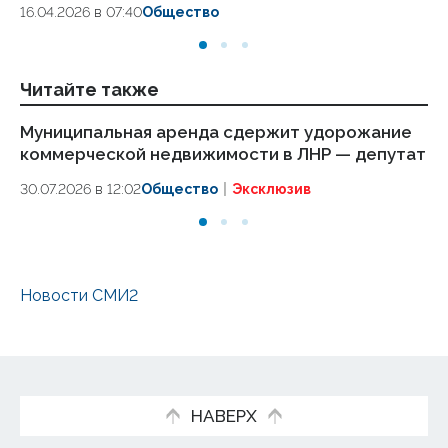
16.04.2026 в 07:40
Общество
Читайте также
Муниципальная аренда сдержит удорожание
По
коммерческой недвижимости в ЛНР — депутат
в
М
30.07.2026 в 12:02
Общество
Эксклюзив
17.
Новости СМИ2
НАВЕРХ