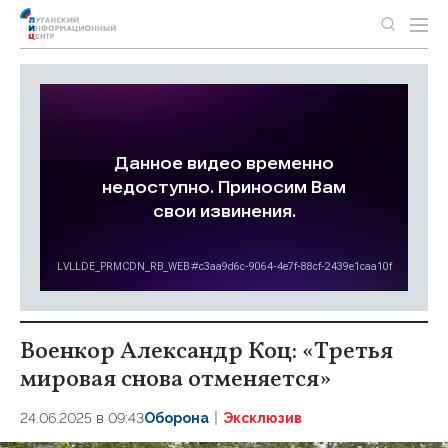
Военкор Александр Коц: «Третья
мировая снова отменяется»
24.06.2025 в 09:43
Оборона
Эксклюзив