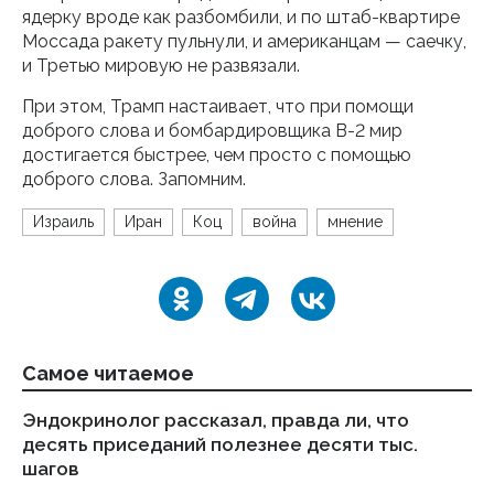
ядерку вроде как разбомбили, и по штаб-квартире
Моссада ракету пульнули, и американцам — саечку,
и Третью мировую не развязали.
При этом, Трамп настаивает, что при помощи
доброго слова и бомбардировщика B-2 мир
достигается быстрее, чем просто с помощью
доброго слова. Запомним.
Израиль
Иран
Коц
война
мнение
Самое читаемое
Эндокринолог рассказал, правда ли, что
Ка
десять приседаний полезнее десяти тыс.
в
шагов
18.