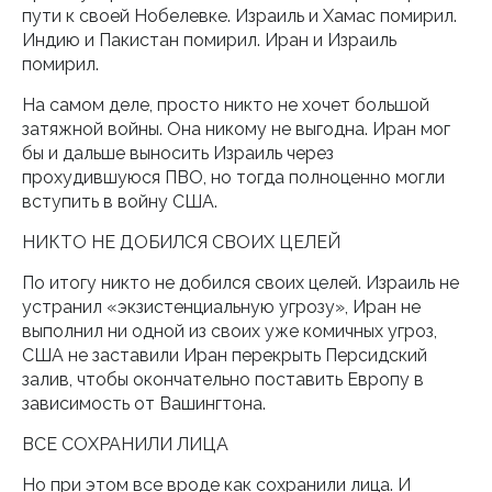
пути к своей Нобелевке. Израиль и Хамас помирил.
Индию и Пакистан помирил. Иран и Израиль
помирил.
На самом деле, просто никто не хочет большой
затяжной войны. Она никому не выгодна. Иран мог
бы и дальше выносить Израиль через
прохудившуюся ПВО, но тогда полноценно могли
вступить в войну США.
НИКТО НЕ ДОБИЛСЯ СВОИХ ЦЕЛЕЙ
По итогу никто не добился своих целей. Израиль не
устранил «экзистенциальную угрозу», Иран не
выполнил ни одной из своих уже комичных угроз,
США не заставили Иран перекрыть Персидский
залив, чтобы окончательно поставить Европу в
зависимость от Вашингтона.
ВСЕ СОХРАНИЛИ ЛИЦА
Но при этом все вроде как сохранили лица. И