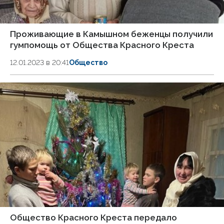
Проживающие в Камышном беженцы получили
гумпомощь от Общества Красного Креста
12.01.2023 в 20:41
Общество
Общество Красного Креста передало