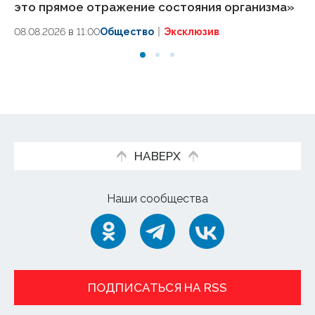
это прямое отражение состояния организма»
уч
м
08.08.2026 в 11:00
Общество
Эксклюзив
08
НАВЕРХ
Наши сообщества
ПОДПИСАТЬСЯ НА RSS