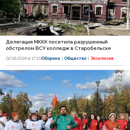
Делегация МККК посетила разрушенный
обстрелом ВСУ колледж в Старобельске
02.06.2026 в 17:20
Оборона
Общество
Эксклюзив