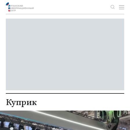
Куприк