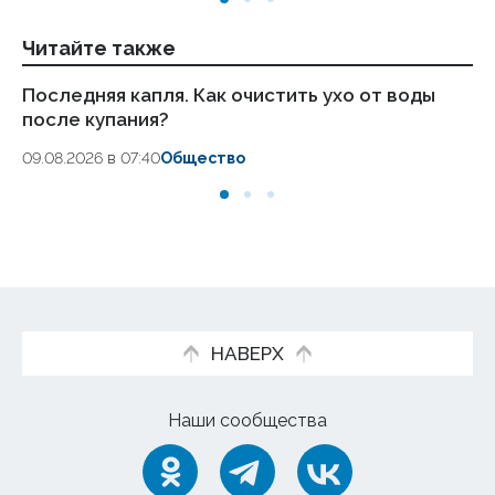
Читайте также
Последняя капля. Как очистить ухо от воды
Си
после купания?
гр
09.08.2026 в 07:40
Общество
08
НАВЕРХ
Наши сообщества