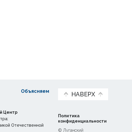
Объясняем
НАВЕРХ
й Центр
Политика
тра:
конфиденциальности
ликой Отечественной
© Луганский