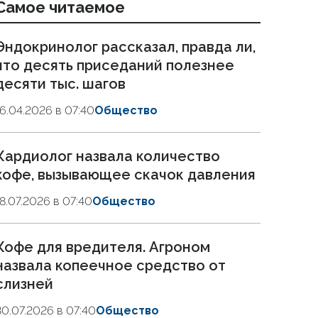
Самое читаемое
Эндокринолог рассказал, правда ли,
что десять приседаний полезнее
десяти тыс. шагов
16.04.2026 в 07:40
Общество
Кардиолог назвала количество
кофе, вызывающее скачок давления
18.07.2026 в 07:40
Общество
Кофе для вредителя. Агроном
назвала копеечное средство от
слизней
30.07.2026 в 07:40
Общество