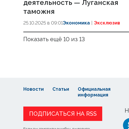
деятельность — Луганская
таможня
25.10.2025 в 09:01
Экономика
Эксклюзив
Показать ещё 10 из 13
Новости
Статьи
Официальная
информация
Н
ПОДПИСАТЬСЯ НА RSS
Если вы заметили ошибку, выделите