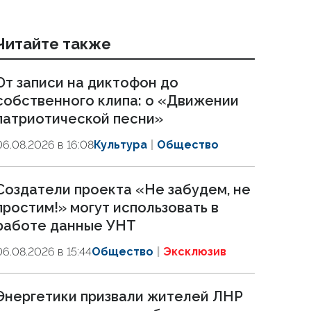
Читайте также
От записи на диктофон до
собственного клипа: о «Движении
патриотической песни»
06.08.2026 в 16:08
Культура
Общество
Создатели проекта «Не забудем, не
простим!» могут использовать в
работе данные УНТ
06.08.2026 в 15:44
Общество
Эксклюзив
Энергетики призвали жителей ЛНР