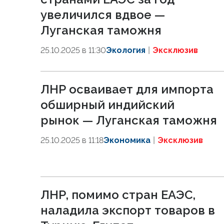
увеличился вдвое —
Луганская таможня
25.10.2025 в 11:30
Экология
Эксклюзив
ЛНР осваивает для импорта
обширный индийский
рынок — Луганская таможня
25.10.2025 в 11:18
Экономика
Эксклюзив
ЛНР, помимо стран ЕАЭС,
наладила экспорт товаров в