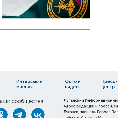
Интервью и
Фото и
Пресс-
мнения
видео
центр
аши сообщества
Луганский Информационны
Адрес редакции и пресс-цен
Луганск, площадь Героев Ве
войны, д. 9, офис 419.