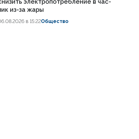
снизить электропотребление в час-
пик из-за жары
06.08.2026 в 15:22
Общество