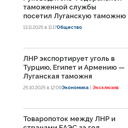
таможенной службы
посетил Луганскую таможню
13.11.2025 в 11:17
Общество
ЛНР экспортирует уголь в
Турцию, Египет и Армению —
Луганская таможня
25.10.2025 в 12:09
Экономика
Эксклюзив
Товаропоток между ЛНР и
странами ЕАЭС за год