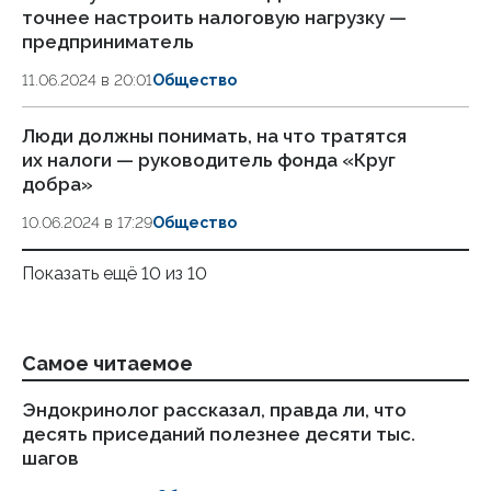
точнее настроить налоговую нагрузку —
предприниматель
11.06.2024 в 20:01
Общество
Люди должны понимать, на что тратятся
их налоги — руководитель фонда «Круг
добра»
10.06.2024 в 17:29
Общество
Показать ещё 10 из 10
Самое читаемое
Эндокринолог рассказал, правда ли, что
Ка
десять приседаний полезнее десяти тыс.
в
шагов
18.