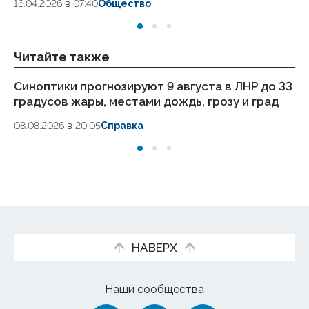
16.04.2026 в 07:40
Общество
Читайте также
Синоптики прогнозируют 9 августа в ЛНР до 33
Же
градусов жары, местами дождь, грозу и град
др
08.08.2026 в 20:05
Справка
08
НАВЕРХ
Наши сообщества