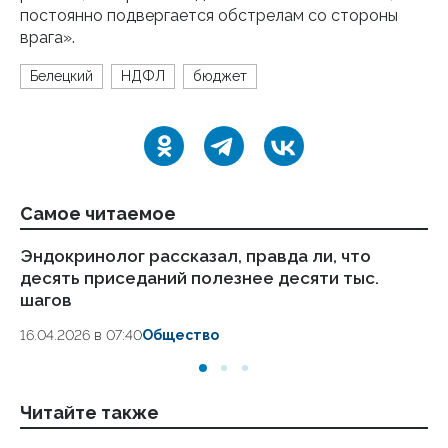
постоянно подвергается обстрелам со стороны
врага».
Белецкий
НДФЛ
бюджет
Самое читаемое
Эндокринолог рассказал, правда ли, что
Ка
десять приседаний полезнее десяти тыс.
в
шагов
18.
16.04.2026 в 07:40
Общество
Читайте также