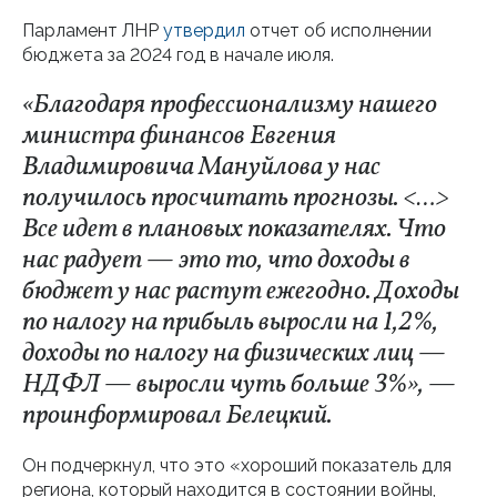
Парламент ЛНР
утвердил
отчет об исполнении
бюджета за 2024 год в начале июля.
«Благодаря профессионализму нашего
министра финансов Евгения
Владимировича Мануйлова у нас
получилось просчитать прогнозы. <…>
Все идет в плановых показателях. Что
нас радует — это то, что доходы в
бюджет у нас растут ежегодно. Доходы
по налогу на прибыль выросли на 1,2%,
доходы по налогу на физических лиц —
НДФЛ — выросли чуть больше 3%», —
проинформировал Белецкий.
Он подчеркнул, что это «хороший показатель для
региона, который находится в состоянии войны,