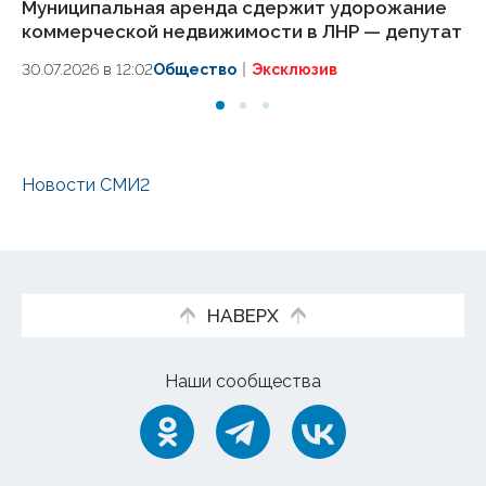
Муниципальная аренда сдержит удорожание
По
коммерческой недвижимости в ЛНР — депутат
от
30.07.2026 в 12:02
Общество
Эксклюзив
16.
Новости СМИ2
НАВЕРХ
Наши сообщества