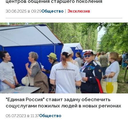
центров общения старшего поколения
30.06.2025 в 09:29
Общество
Эксклюзив
"Единая Россия" ставит задачу обеспечить
соцуслугами пожилых людей в новых регионах
05.07.2023 в 11:37
Общество