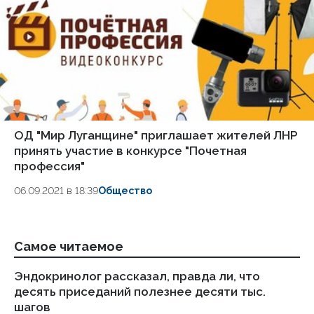
ОД "Мир Луганщине" приглашает жителей ЛНР
принять участие в конкурсе "Почетная
профессия"
06.09.2021 в 18:39
Общество
Самое читаемое
Эндокринолог рассказал, правда ли, что
Ка
десять приседаний полезнее десяти тыс.
в
шагов