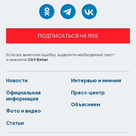
ПОДПИСАТЬСЯ НА RSS
Если вы заметили ошибку, выделите необходимый текст
и нажмите
Ctrl
+
Enter
Новости
Интервью и мнения
Официальная
Пресс-центр
информация
Объясняем
Фото и видео
Статьи