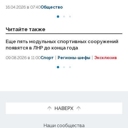
18.
16.04.2026 в 07:40
Общество
Читайте также
Еще пять модульных спортивных сооружений
О
появятся в ЛНР до конца года
ко
эт
09.08.2026 в 11:00
Спорт
Регионы-шефы
Эксклюзив
09
НАВЕРХ
Наши сообщества