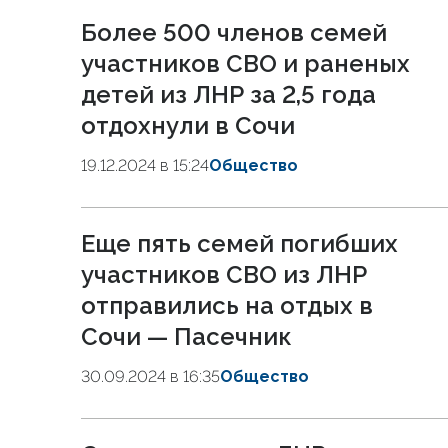
Более 500 членов семей
участников СВО и раненых
детей из ЛНР за 2,5 года
отдохнули в Сочи
19.12.2024 в 15:24
Общество
Еще пять семей погибших
участников СВО из ЛНР
отправились на отдых в
Сочи — Пасечник
30.09.2024 в 16:35
Общество