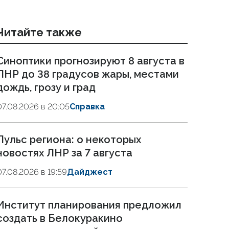
Читайте также
Синоптики прогнозируют 8 августа в
ЛНР до 38 градусов жары, местами
дождь, грозу и град
07.08.2026 в 20:05
Справка
Пульс региона: о некоторых
новостях ЛНР за 7 августа
07.08.2026 в 19:59
Дайджест
Институт планирования предложил
создать в Белокуракино