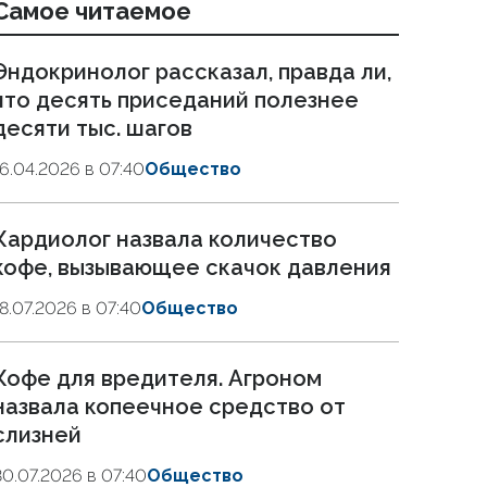
Самое читаемое
Эндокринолог рассказал, правда ли,
что десять приседаний полезнее
десяти тыс. шагов
16.04.2026 в 07:40
Общество
Кардиолог назвала количество
кофе, вызывающее скачок давления
18.07.2026 в 07:40
Общество
Кофе для вредителя. Агроном
назвала копеечное средство от
слизней
30.07.2026 в 07:40
Общество