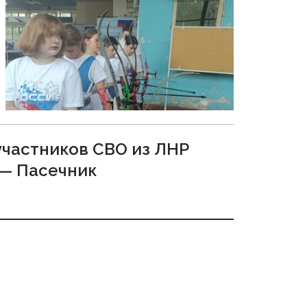
участников СВО из ЛНР
 — Пасечник