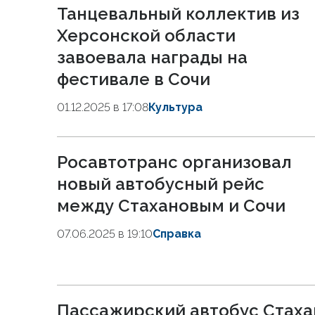
Танцевальный коллектив из
Херсонской области
завоевала награды на
фестивале в Сочи
01.12.2025 в 17:08
Культура
Росавтотранс организовал
новый автобусный рейс
между Стахановым и Сочи
07.06.2025 в 19:10
Справка
Пассажирский автобус Стаха