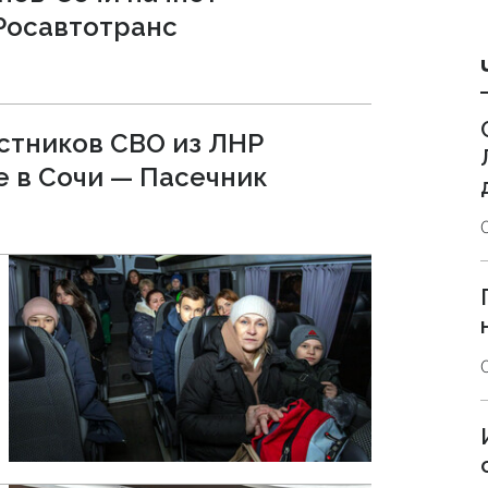
Росавтотранс
стников СВО из ЛНР
е в Сочи — Пасечник