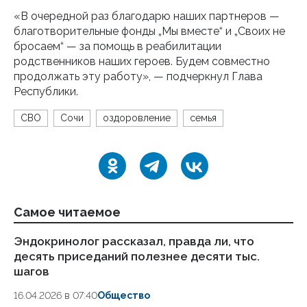
«В очередной раз благодарю наших партнеров —
благотворительные фонды „Мы вместе“ и „Своих не
бросаем“ — за помощь в реабилитации
родственников наших героев. Будем совместно
продолжать эту работу», — подчеркнул Глава
Республики.
СВО
Сочи
оздоровление
семья
Самое читаемое
Эндокринолог рассказал, правда ли, что
Ка
десять приседаний полезнее десяти тыс.
в
шагов
18.
16.04.2026 в 07:40
Общество