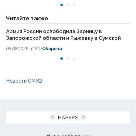
Читайте также
Армия России освободила Зарницу в
Эк
Запорожской области и Рыжевку в Сумской
во
05.08.2026 в 13:17
Оборона
05
Новости СМИ2
НАВЕРХ
Наши сообщества