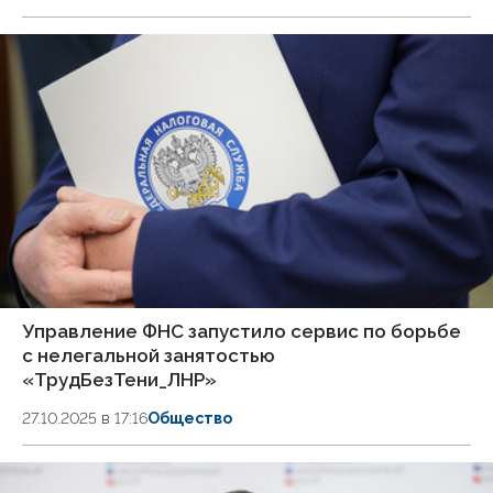
Управление ФНС запустило сервис по борьбе
с нелегальной занятостью
«ТрудБезТени_ЛНР»
27.10.2025 в 17:16
Общество