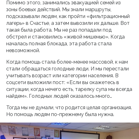
Помимо этого, занимались эвакуацией семей из
зоны боевых действий. Мы знали маршруты,
подсказывали людям, как пройти «фильтрационный
лагерь» в Счастье, а затем вывозили их дальше. Вот
такая была работа. Мы не раз попадали под
обстрел и становились «живой мишенью». Когда
началась полная блокада, эта работа стала
невозможной.
Когда помощь стала более-менее массовой, к нам
стали обращаться голодные люди. И мы перестали
учитывать возраст или категории населения. В
соцсети выложили пост: «Если вы окажетесь в
ситуации, когда нечего есть, тарелку супа мы всегда
найдем». Голодных людей оказалось много…
Тогда мы не думали, что родится целая организация.
Но помощь людям по-прежнему была нужна.