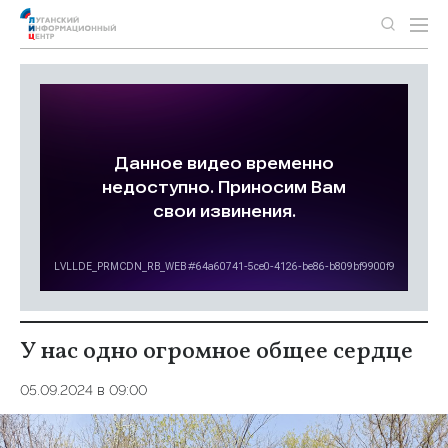
У нас одно огромное общее сердце
05.09.2024 в 09:00