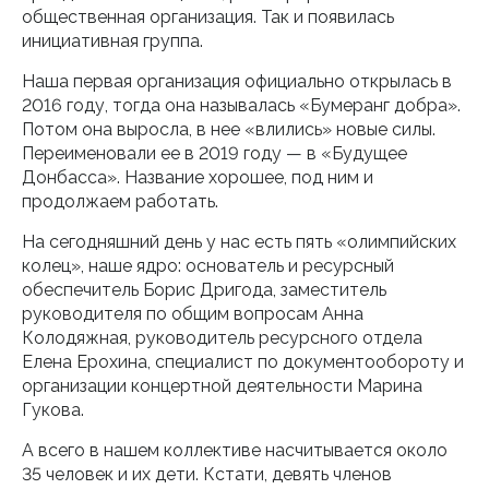
общественная организация. Так и появилась
инициативная группа.
Наша первая организация официально открылась в
2016 году, тогда она называлась «Бумеранг добра».
Потом она выросла, в нее «влились» новые силы.
Переименовали ее в 2019 году — в «Будущее
Донбасса». Название хорошее, под ним и
продолжаем работать.
На сегодняшний день у нас есть пять «олимпийских
колец», наше ядро: основатель и ресурсный
обеспечитель Борис Дригода, заместитель
руководителя по общим вопросам Анна
Колодяжная, руководитель ресурсного отдела
Елена Ерохина, специалист по документообороту и
организации концертной деятельности Марина
Гукова.
А всего в нашем коллективе насчитывается около
35 человек и их дети. Кстати, девять членов