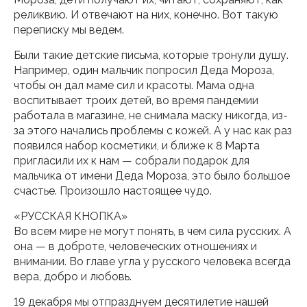
реликвию. И отвечают на них, конечно. Вот такую
переписку мы ведем.
Были такие детские письма, которые тронули душу.
Например, один мальчик попросил Деда Мороза,
чтобы он дал маме сил и красоты. Мама одна
воспитывает троих детей, во время пандемии
работала в магазине, не снимала маску никогда, из-
за этого начались проблемы с кожей. А у нас как раз
появился набор косметики, и ближе к 8 Марта
пригласили их к нам — собрали подарок для
мальчика от имени Деда Мороза, это было большое
счастье. Произошло настоящее чудо.
«РУССКАЯ КНОПКА»
Во всем мире не могут понять, в чем сила русских. А
она — в доброте, человеческих отношениях и
внимании. Во главе угла у русского человека всегда
вера, добро и любовь.
19 декабря мы отпразднуем десятилетие нашей