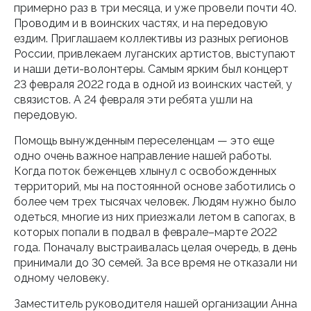
примерно раз в три месяца, и уже провели почти 40.
Проводим и в воинских частях, и на передовую
ездим. Приглашаем коллективы из разных регионов
России, привлекаем луганских артистов, выступают
и наши дети-волонтеры. Самым ярким был концерт
23 февраля 2022 года в одной из воинских частей, у
связистов. А 24 февраля эти ребята ушли на
передовую.
Помощь вынужденным переселенцам — это еще
одно очень важное направление нашей работы.
Когда поток беженцев хлынул с освобожденных
территорий, мы на постоянной основе заботились о
более чем трех тысячах человек. Людям нужно было
одеться, многие из них приезжали летом в сапогах, в
которых попали в подвал в феврале–марте 2022
года. Поначалу выстраивалась целая очередь, в день
принимали до 30 семей. За все время не отказали ни
одному человеку.
Заместитель руководителя нашей организации Анна