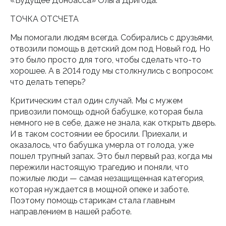
«Будущее Донбасса» Ольга Дригода.
ТОЧКА ОТСЧЕТА
Мы помогали людям всегда. Собирались с друзьями,
отвозили помощь в детский дом под Новый год. Но
это было просто для того, чтобы сделать что-то
хорошее. А в 2014 году мы столкнулись с вопросом:
что делать теперь?
Критическим стал один случай. Мы с мужем
привозили помощь одной бабушке, которая была
немного не в себе, даже не знала, как открыть дверь.
И в таком состоянии ее бросили. Приехали, и
оказалось, что бабушка умерла от голода, уже
пошел трупный запах. Это был первый раз, когда мы
пережили настоящую трагедию и поняли, что
пожилые люди — самая незащищенная категория,
которая нуждается в мощной опеке и заботе.
Поэтому помощь старикам стала главным
направлением в нашей работе.