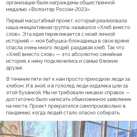
организации были награждены общественной
медалью «Волонтер России-2023».
Первый масштабный проект, который реализовала
наша инициативная группа, назывался «Хлеб вместо
слов». Эта идея перекликается с моей личной
историей — моя бабушка-блокадница в свое время
спасла очень много людей, раздавая хлеб. Так что
«Хлеб вместо слов» — это абсолютно семейная
история, к нему подключились и самые близкие
друзья.
В течение пяти лет к нам просто приходили люди за
хлебом. И в зной, и в гололед люди издалека шли за
этой буханкой. Мы не требовали никаких справок —
достаточно было написать обыкновенное заявление
на месте. Проект прекратился самопроизвольно в
пандемию, когда людей стало опасно собирать.