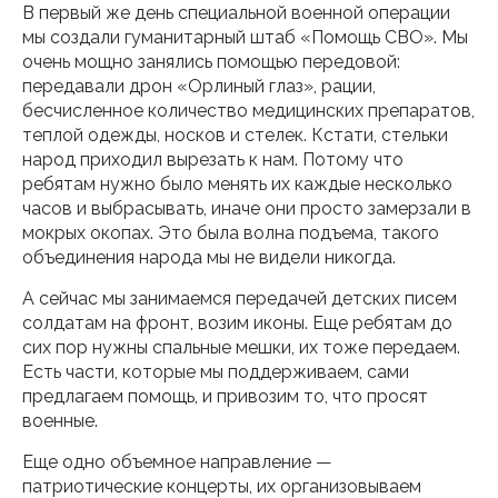
В первый же день специальной военной операции
мы создали гуманитарный штаб «Помощь СВО». Мы
очень мощно занялись помощью передовой:
передавали дрон «Орлиный глаз», рации,
бесчисленное количество медицинских препаратов,
теплой одежды, носков и стелек. Кстати, стельки
народ приходил вырезать к нам. Потому что
ребятам нужно было менять их каждые несколько
часов и выбрасывать, иначе они просто замерзали в
мокрых окопах. Это была волна подъема, такого
объединения народа мы не видели никогда.
А сейчас мы занимаемся передачей детских писем
солдатам на фронт, возим иконы. Еще ребятам до
сих пор нужны спальные мешки, их тоже передаем.
Есть части, которые мы поддерживаем, сами
предлагаем помощь, и привозим то, что просят
военные.
Еще одно объемное направление —
патриотические концерты, их организовываем