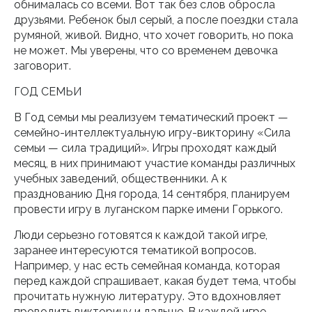
обнималась со всеми. Вот так без слов обросла
друзьями. Ребенок был серый, а после поездки стала
румяной, живой. Видно, что хочет говорить, но пока
не может. Мы уверены, что со временем девочка
заговорит.
ГОД СЕМЬИ
В Год семьи мы реализуем тематический проект —
семейно-интеллектуальную игру-викторину «Сила
семьи — сила традиций». Игры проходят каждый
месяц, в них принимают участие команды различных
учебных заведений, общественники. А к
празднованию Дня города, 14 сентября, планируем
провести игру в луганском парке имени Горького.
Люди серьезно готовятся к каждой такой игре,
заранее интересуются тематикой вопросов.
Например, у нас есть семейная команда, которая
перед каждой спрашивает, какая будет тема, чтобы
прочитать нужную литературу. Это вдохновляет
проводить викторину и дальше. В каждой игре