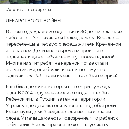
Фото: из личного архива
ЛЕКАРСТВО ОТ ВОЙНЫ
В этом году удалось оздоровить 80 детей в лагерях,
работали с Астраханью и Геленджиком. Все они —
переселенцы, в первую очередь жители Кременной
и Попасной. Дети много времени провели в
подвалах и даже сейчас не могут поехать домой.
Многие из этих ребят на нервной почве стали
астматиками, они боялись ехать, потому что
задыхаются. Работали именно с такой категорией.
Еще была девочка, которая не говорит уже два
года. В 2014 году ее вывезли отсюда, от войны.
Ребенок жил в Турции, затем на территории
Украины, где девочка опять попала под обстрелы.
Ее вернули домой недавно, она не говорила ни
слова. У мамы даже есть подозрение, что ребенок
забыл язык. А из лагеря она не хотела уезжать,