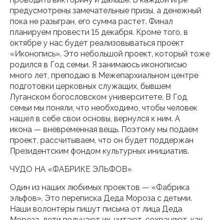
предусмотрены замечательные призы, а денежный
пока не разыгран, его сумма растет. Финал
планируем провести 15 декабря. Кроме того, в
октябре у нас будет реализовываться проект
«Иконопись». Это небольшой проект, который тоже
родился в Год семьи. Я занимаюсь иконописью
много лет, преподаю в Межепархиальном центре
подготовки церковных служащих, бывшем
Луганском богословском университете. В Год
семьи мы поняли, что необходимо, чтобы человек
нашел в себе свои основы, вернулся к ним. А
икона — вневременная вещь. Поэтому мы подаем
проект, рассчитываем, что он будет поддержан
Президентским фондом культурных инициатив.
ЧУДО НА «ФАБРИКЕ ЭЛЬФОВ»
Один из наших любимых проектов — «Фабрика
эльфов». Это переписка Деда Мороза с детьми.
Наши волонтеры пишут письма от лица Деда
Мороза, дети получают их, читают, сохраняют, как