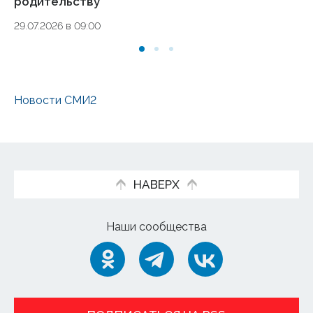
родительству
09.
29.07.2026 в 09:00
Новости СМИ2
НАВЕРХ
Наши сообщества