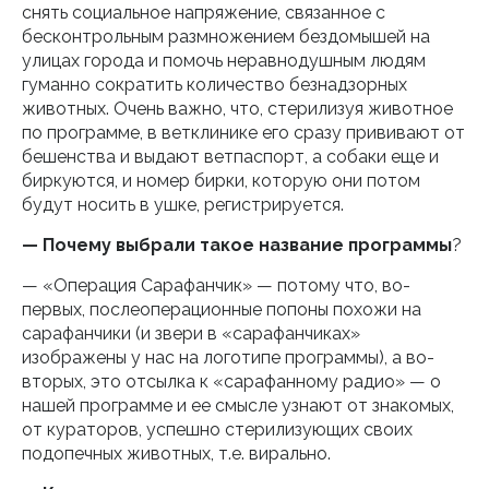
снять социальное напряжение, связанное с
бесконтрольным размножением бездомышей на
улицах города и помочь неравнодушным людям
гуманно сократить количество безнадзорных
животных. Очень важно, что, стерилизуя животное
по программе, в ветклинике его сразу прививают от
бешенства и выдают ветпаспорт, а собаки еще и
биркуются, и номер бирки, которую они потом
будут носить в ушке, регистрируется.
— Почему выбрали такое название программы
?
— «Операция Сарафанчик» — потому что, во-
первых, послеоперационные попоны похожи на
сарафанчики (и звери в «сарафанчиках»
изображены у нас на логотипе программы), а во-
вторых, это отсылка к «сарафанному радио» — о
нашей программе и ее смысле узнают от знакомых,
от кураторов, успешно стерилизующих своих
подопечных животных, т.е. вирально.