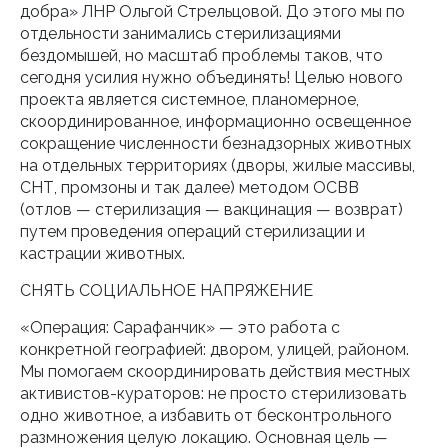
добра» ЛНР Ольгой Стрельцовой. До этого мы по
отдельности занимались стерилизациями
бездомышей, но масштаб проблемы таков, что
сегодня усилия нужно объединять! Целью нового
проекта является системное, планомерное,
скоординированное, информационно освещенное
сокращение численности безнадзорных животных
на отдельных территориях (дворы, жилые массивы,
СНТ, промзоны и так далее) методом ОСВВ
(отлов — стерилизация — вакцинация — возврат)
путем проведения операций стерилизации и
кастрации животных.
СНЯТЬ СОЦИАЛЬНОЕ НАПРЯЖЕНИЕ
«Операция: Сарафанчик» — это работа с
конкретной географией: двором, улицей, районом.
Мы помогаем скоординировать действия местных
активистов-кураторов: не просто стерилизовать
одно животное, а избавить от бесконтрольного
размножения целую локацию. Основная цель —