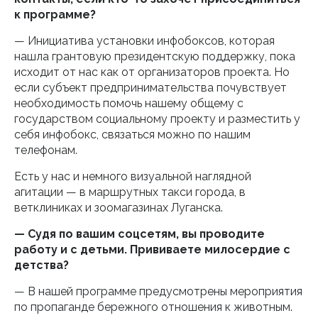
к программе?
— Инициатива установки инфобоксов, которая
нашла грантовую президентскую поддержку, пока
исходит от нас как от организаторов проекта. Но
если субъект предпринимательства почувствует
необходимость помочь нашему общему с
государством социальному проекту и разместить у
себя инфобокс, связаться можно по нашим
телефонам.
Есть у нас и немного визуальной наглядной
агитации — в маршрутных такси города, в
ветклиниках и зоомагазинах Луганска.
— Судя по вашим соцсетям, вы проводите
работу и с детьми. Прививаете милосердие с
детства?
— В нашей программе предусмотрены мероприятия
по пропаганде бережного отношения к животным.