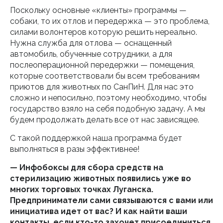
Поскольку основные «клиенты» программы —
собаки, то их отлов и передержка — это проблема,
силами волонтеров которую решить нереально.
Нужна служба для отлова — оснащенный
автомобиль, обученные сотрудники, а для
послеоперационной передержки — помещения,
которые соответствовали бы всем требованиям
приютов для животных по СанПиН. Для нас это
сложно и непосильно, поэтому необходимо, чтобы
государство взяло на себя подобную задачу. А мы
будем продолжать делать все от нас зависящее.
С такой поддержкой наша программа будет
выполняться в разы эффективнее!
— Инфобоксы для сбора средств на
стерилизацию животных появились уже во
многих торговых точках Луганска.
Предприниматели сами связываются с вами или
инициатива идет от вас? И как найти ваши
контакты, если кто-то захочет присоединиться