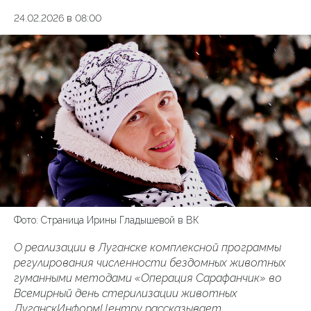
24.02.2026 в 08:00
Фото: Страница Ирины Гладышевой в ВК
О реализации в Луганске комплексной программы
регулирования численности бездомных животных
гуманными методами «Операция Сарафанчик» во
Всемирный день стерилизации животных
ЛуганскИнформЦентру рассказывает