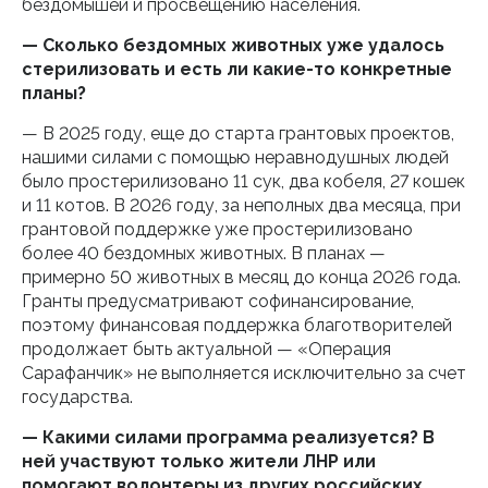
бездомышей и просвещению населения.
— Сколько бездомных животных уже удалось
стерилизовать и есть ли
какие-то конкретные
планы?
— В 2025 году, еще до старта грантовых проектов,
нашими силами с помощью неравнодушных людей
было простерилизовано 11 сук, два кобеля, 27 кошек
и 11 котов. В 2026 году, за неполных два месяца, при
грантовой поддержке уже простерилизовано
более 40 бездомных животных. В планах —
примерно 50 животных в месяц до конца 2026 года.
Гранты предусматривают софинансирование,
поэтому финансовая поддержка благотворителей
продолжает быть актуальной — «Операция
Сарафанчик» не выполняется исключительно за счет
государства.
— Какими силами программа реализуется? В
ней участвуют только жители ЛНР или
помогают волонтеры из других российских