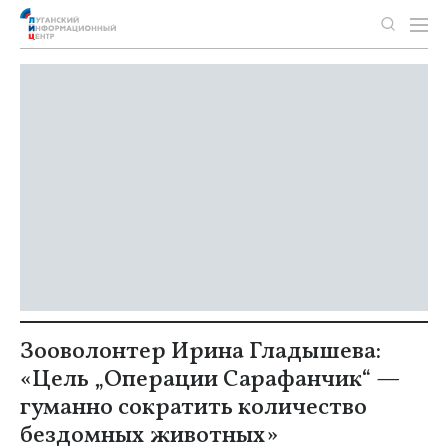
Зооволонтер Ирина Гладышева:
«Цель „Операции Сарафанчик“ —
гуманно сократить количество
бездомных животных»