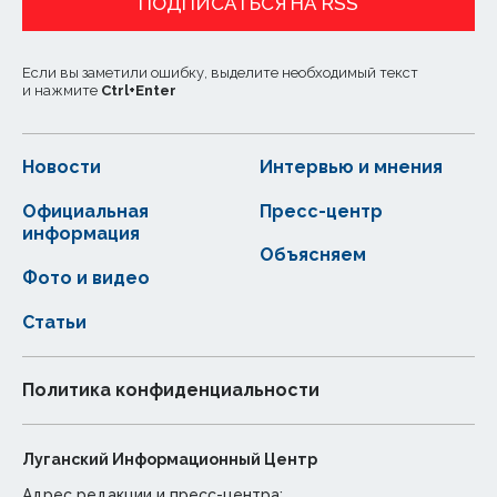
ПОДПИСАТЬСЯ НА RSS
Если вы заметили ошибку, выделите необходимый текст
и нажмите
Ctrl
+
Enter
Новости
Интервью и мнения
Официальная
Пресс-центр
информация
Объясняем
Фото и видео
Статьи
Политика конфиденциальности
Луганский Информационный Центр
Адрес редакции и пресс-центра: