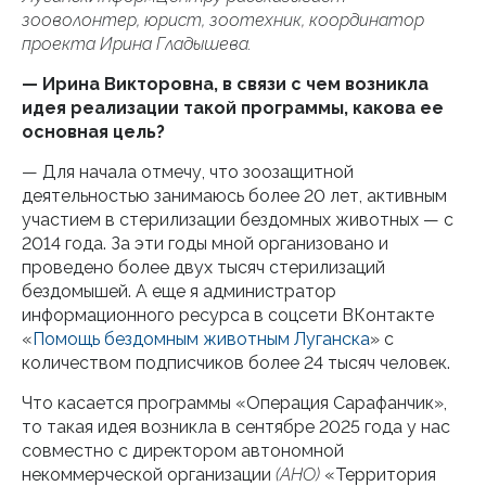
зооволонтер, юрист, зоотехник, координатор
проекта Ирина Гладышева.
— Ирина Викторовна, в связи с чем возникла
идея реализации такой программы, какова ее
основная цель?
— Для начала отмечу, что зоозащитной
деятельностью занимаюсь более 20 лет, активным
участием в стерилизации бездомных животных — с
2014 года. За эти годы мной организовано и
проведено более двух тысяч стерилизаций
бездомышей. А еще я администратор
информационного ресурса в соцсети ВКонтакте
«
Помощь бездомным животным Луганска
» с
количеством подписчиков более 24 тысяч человек.
Что касается программы «Операция Сарафанчик»,
то такая идея возникла в сентябре 2025 года у нас
совместно с директором автономной
некоммерческой организации
(АНО)
«Территория