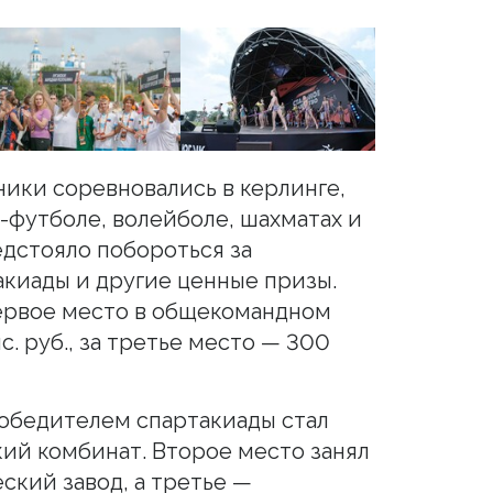
ники соревновались в керлинге,
-футболе, волейболе, шахматах и
дстояло побороться за
киады и другие ценные призы.
первое место в общекомандном
с. руб., за третье место — 300
обедителем спартакиады стал
ий комбинат. Второе место занял
ский завод, а третье —