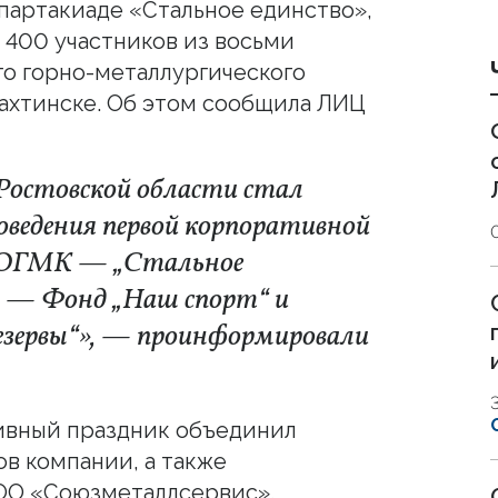
партакиаде «Стальное единство»,
 400 участников из восьми
о горно-металлургического
шахтинске. Об этом сообщила ЛИЦ
 Ростовской области стал
оведения первой корпоративной
в ЮГМК — „Стальное
в — Фонд „Наш спорт“ и
резервы“», — проинформировали
тивный праздник объединил
в компании, а также
ОО «Союзметаллсервис».