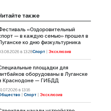
Читайте также
Фестиваль «Оздоровительный
спорт — в каждую семью» прошел в
Луганске ко дню физкультурника
03.08.2026 в 13:28
Спорт
Эксклюзив
Специальные площадки для
питбайков оборудованы в Луганске
и Краснодоне — ГИБДД
31.07.2026 в 13:16
Общество
Спорт
Эксклюзив
Строители начали устройство