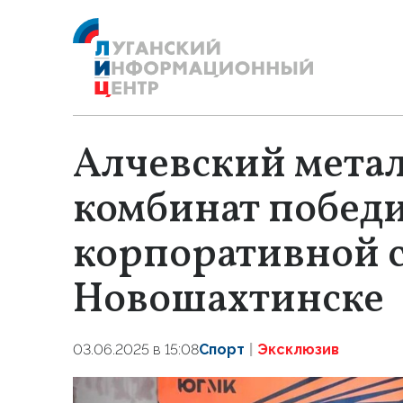
Алчевский мета
комбинат победи
корпоративной с
Новошахтинске
03.06.2025 в 15:08
Спорт
Эксклюзив