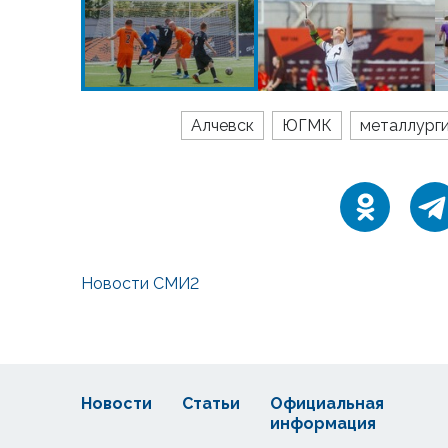
Алчевск
ЮГМК
металлург
Новости СМИ2
Новости
Статьи
Официальная
информация