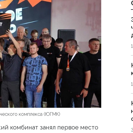
ческого комплекса (ЮГМК)
ий комбинат занял первое место