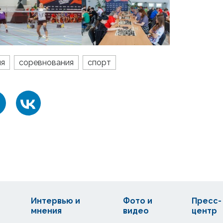
ия
соревнования
спорт
Интервью и
Фото и
Пресс-
мнения
видео
центр