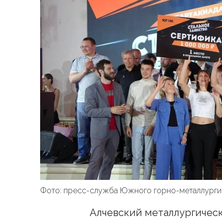
Фото: пресс-служба Южного горно-металлурги
Алчевский металлургическ