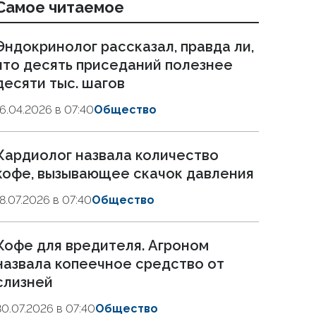
Самое читаемое
Эндокринолог рассказал, правда ли,
что десять приседаний полезнее
десяти тыс. шагов
16.04.2026 в 07:40
Общество
Кардиолог назвала количество
кофе, вызывающее скачок давления
18.07.2026 в 07:40
Общество
Кофе для вредителя. Агроном
назвала копеечное средство от
слизней
30.07.2026 в 07:40
Общество