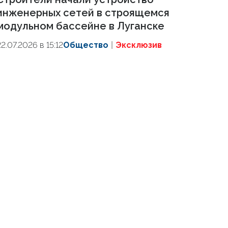
инженерных сетей в строящемся
модульном бассейне в Луганске
22.07.2026 в 15:12
Общество
Эксклюзив