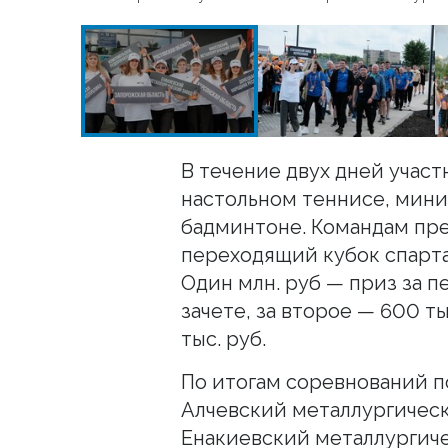
В течение двух дней участ
настольном теннисе, мини
бадминтоне. Командам пре
переходящий кубок спарта
Один млн. руб — приз за 
зачете, за второе — 600 ты
тыс. руб.
По итогам соревнований п
Алчевский металлургическ
Енакиевский металлургиче