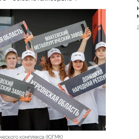
ческого комплекса (ЮГМК)