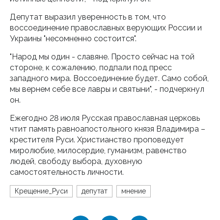
Депутат выразил уверенность в том, что
воссоединение православных верующих России и
Украины "несомненно состоится".
"Народ мы один - славяне. Просто сейчас на той
стороне, к сожалению, подпали под пресс
западного мира. Воссоединение будет. Само собой,
мы вернем себе все лавры и святыни", - подчеркнул
он.
Ежегодно 28 июля Русская православная церковь
чтит память равноапостольного князя Владимира –
крестителя Руси. Христианство проповедует
миролюбие, милосердие, гуманизм, равенство
людей, свободу выбора, духовную
самостоятельность личности.
Крещение_Руси
депутат
мнение