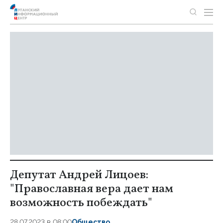
Депутат Андрей Лицоев:
"Православная вера дает нам
возможность побеждать"
28.07.2023 в 08:00
Общество