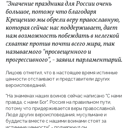
"Значение праздника для России очень
большое, потому что благодаря
Крещению мы обрели веру православную,
которая сейчас нас поддерживает, дает
нам возможность побеждать в нелегкой
схватке против почти всего мира, так
называемого "просвещенного и
прогрессивного", - заявил парламентарий.
Лицоев отметил, что в настоящее время истинные
ценности отстаивают и представители других
вероисповеданий.
"На знаменах наших воинов сейчас написано "С нами
правда, с нами Бог". Россия на правильном пути,
потому что придерживается веры православной.
Люде других вероисповедания, мусульмане и
буддисты вместе с нашими воинами стоят за
истинные ценности", - подчеркнул он.